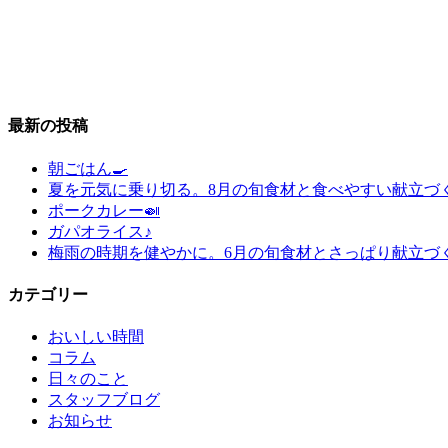
最新の投稿
朝ごはん🍳
夏を元気に乗り切る。8月の旬食材と食べやすい献立づ
ポークカレー🍛
ガパオライス♪
梅雨の時期を健やかに。6月の旬食材とさっぱり献立づ
カテゴリー
おいしい時間
コラム
日々のこと
スタッフブログ
お知らせ