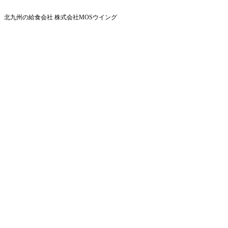
北九州の給食会社 株式会社MOSウイング