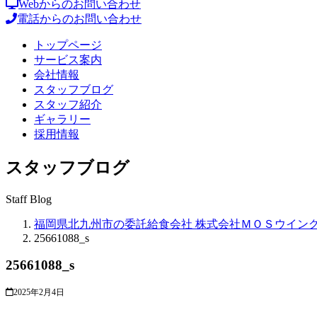
Webからのお問い合わせ
電話からのお問い合わせ
トップページ
サービス案内
会社情報
スタッフブログ
スタッフ紹介
ギャラリー
採用情報
スタッフブログ
Staff Blog
福岡県北九州市の委託給食会社 株式会社ＭＯＳウイン
25661088_s
25661088_s
2025年2月4日