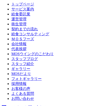
トップページ
サービス案内
給食委託業
運営管理
衛生管理
契約までの流れ
給食コンサルティング
ＭＯＳフーズ
会社情報
代表挨拶
MOSウイングのこだわり
スタッフブログ
スタッフ紹介
ギャラリー
MOSだより
フォトギャラリー
採用情報
お客様の声
よくある質問
お問い合わせ