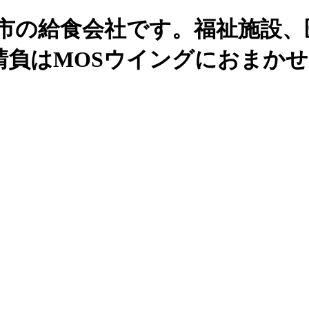
州市の給食会社です。福祉施設、
請負はMOSウイングにおまか