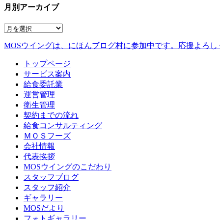
月別アーカイブ
MOSウイングは、にほんブログ村に参加中です。
応援よろし
トップページ
サービス案内
給食委託業
運営管理
衛生管理
契約までの流れ
給食コンサルティング
ＭＯＳフーズ
会社情報
代表挨拶
MOSウイングのこだわり
スタッフブログ
スタッフ紹介
ギャラリー
MOSだより
フォトギャラリー