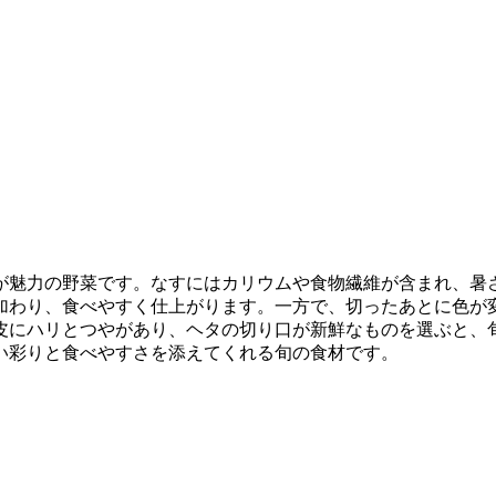
が魅力の野菜です。なすにはカリウムや食物繊維が含まれ、暑
加わり、食べやすく仕上がります。一方で、切ったあとに色が
皮にハリとつやがあり、ヘタの切り口が新鮮なものを選ぶと、
い彩りと食べやすさを添えてくれる旬の食材です。