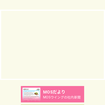
MOSだより
MOSウイングの社内新聞