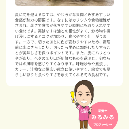
夏に旬を迎えるなすは、やわらかな果肉とみずみずしい
食感が魅力の野菜です。なすにはカリウムや食物繊維が
含まれ、暑さで食欲が落ちやすい時期にも取り入れやす
い食材です。実はなすは油との相性がよく、炒め物や揚
げ浸しにするとコクが加わり、食べやすく仕上がりま
す。一方で、切ったあとに色が変わりやすいため、調理
前に水にさらしたり、切ったら早めに加熱したりするこ
とが美味しさを保つポイントです。また、皮にハリとつ
やがあり、ヘタの切り口が新鮮なものを選ぶと、旬なら
ではの風味を感じやすくなります。味噌炒めや煮浸し、
カレー、汁物など幅広い献立に使いやすく、給食でも夏
らしい彩りと食べやすさを添えてくれる旬の食材です。