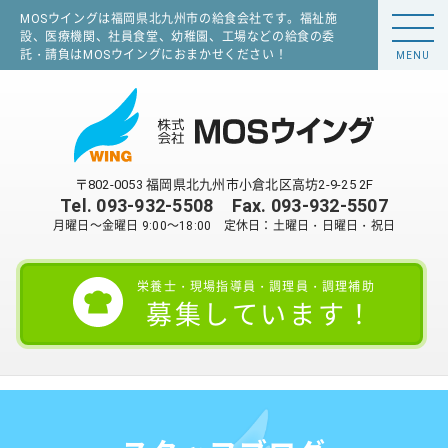
MOSウイングは福岡県北九州市の給食会社です。福祉施
設、医療機関、社員食堂、幼稚園、工場などの給食の委
託・請負はMOSウイングにおまかせください！
MENU
〒802-0053 福岡県北九州市小倉北区高坊2-9-25 2F
Tel.
093-932-5508
Fax. 093-932-5507
月曜日～金曜日 9:00～18:00 定休日：土曜日・日曜日・祝日
栄養士・現場指導員・調理員・調理補助
募集しています！