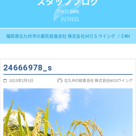
スタッフブログ
Staff Blog
24666
福岡県北九州市の委託給食会社 株式会社ＭＯＳウイング
24666978_s
2025年2月5日
北九州の給食会社 株式会社MOSウイング