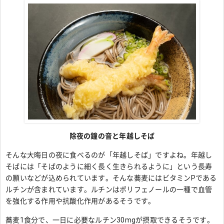
除夜の鐘の音と年越しそば
そんな大晦日の夜に食べるのが「年越しそば」ですよね。年越し
そばには「そばのように細く長く生きられるように」という長寿
の願いなどが込められています。そんな蕎麦にはビタミンPである
ルチンが含まれています。ルチンはポリフェノールの一種で血管
を強化する作用や抗酸化作用があるそうです。
蕎麦1食分で、一日に必要なルチン30mgが摂取できるそうです。