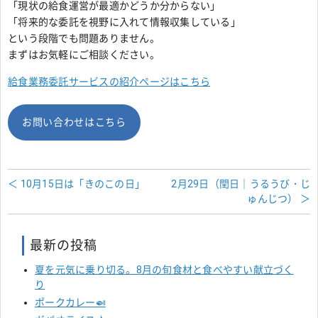
「現状の給食運営が最適かどうか分からない」
「将来的な委託を視野に入れて情報収集している」
という段階でも問題ありません。
まずはお気軽にご相談ください。
給食業務委託サービスの紹介ページはこちら
お問い合わせはこちら
＜ 10月15日は「きのこの日」
2月29日（閏日｜うるうび・じ
ゅんじつ） ＞
最新の投稿
夏を元気に乗り切る。8月の旬食材と食べやすい献立づく
り
ポークカレー🍛