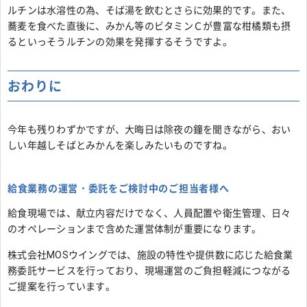
ルチンは水溶性の為、そば湯を飲むとさらに効果的です。また、
蕎麦を食べた直後に、みかん等のビタミンＣが豊富な柑橘類も摂
るといっそうルチンの効果を発揮するそうですよ。
おわりに
今年も残りわずかですが、大晦日は除夜の鐘を聞きながら、おい
しい年越しそばとみかんを楽しみたいものですね。
給食業務の運営・委託をご検討中のご担当者様へ
給食現場では、献立内容だけでなく、人員配置や衛生管理、日々
のオペレーションまで含めた運営体制が重要になります。
株式会社MOSウイングでは、施設の特性や提供数に応じた給食業
務委託サービスを行っており、現場運営のご負担軽減につながる
ご提案を行っています。