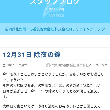
スタッフブログ
Staff Blog
福岡県北九州市の委託給食会社 株式会社ＭＯＳウイング
スタッ
12月31日 除夜の鐘
2021年12月21日
北九州の給食会社 株式会社MOSウイング
今年も残すところわずかとなりましたが、皆さまいかがお過ごし
でしょうか？
年末の大掃除やお正月の準備など、師走の名の通り慌ただしい
日々が過ぎると、今年一年の締めくくりである大晦日を迎えま
す。
大晦日の夜といえば、やはり近所のお寺やテレビから聞こえてく