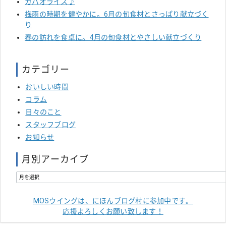
ガパオライス♪
梅雨の時期を健やかに。6月の旬食材とさっぱり献立づく
り
春の訪れを食卓に。4月の旬食材とやさしい献立づくり
カテゴリー
おいしい時間
コラム
日々のこと
スタッフブログ
お知らせ
月別アーカイブ
MOSウイングは、にほんブログ村に参加中です。
応援よろしくお願い致します！