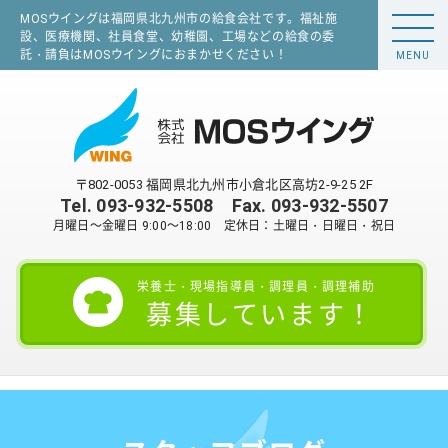
MOSウイングは福岡県北九州市の給食会社です。福祉施
設、医療機関、社員食堂、幼稚園、工場などの給食の委
託・請負はMOSウイングにおまかせください！
MENU
〒802-0053 福岡県北九州市小倉北区高坊2-9-25 2F
Tel.
093-932-5508
Fax. 093-932-5507
月曜日～金曜日 9:00～18:00 定休日：土曜日・日曜日・祝日
栄養士・現場指導員・調理員・調理補助
募集しています！