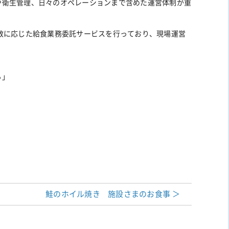
や衛生管理、日々のオペレーションまで含めた運営体制が重
数に応じた給食業務委託サービスを行っており、現場運営
。
る」
鮭のホイル焼き 施設さまのお食事 ＞