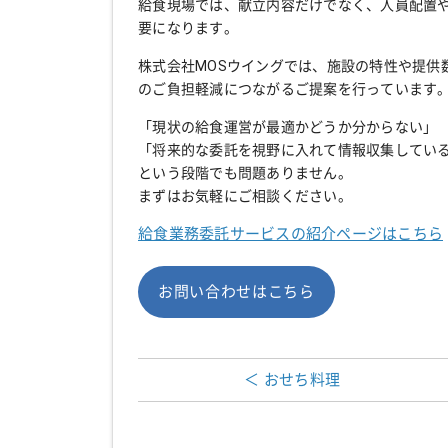
給食現場では、献立内容だけでなく、人員配置
要になります。
株式会社MOSウイングでは、施設の特性や提供
のご負担軽減につながるご提案を行っています
「現状の給食運営が最適かどうか分からない」
「将来的な委託を視野に入れて情報収集してい
という段階でも問題ありません。
まずはお気軽にご相談ください。
給食業務委託サービスの紹介ページはこちら
お問い合わせはこちら
＜ おせち料理