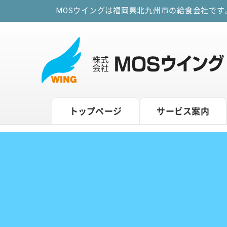
MOSウイングは福岡県北九州市の給食会社で
トップページ
サービス案内