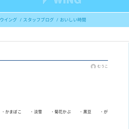
Ｓウイング
スタッフブログ
おいしい時間
むうこ
 ・かまぼこ ・淡雪 ・菊花かぶ ・黒豆 ・が