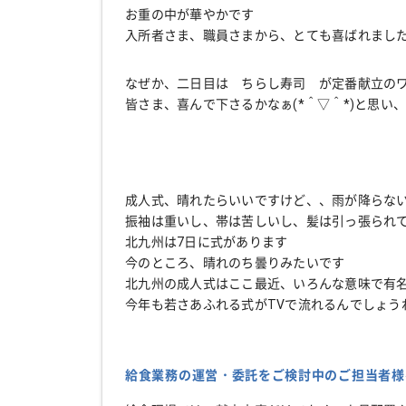
お重の中が華やかです
入所者さま、職員さまから、とても喜ばれまし
なぜか、二日目は ちらし寿司 が定番献立の
皆さま、喜んで下さるかなぁ(*＾▽＾*)と思い
成人式、晴れたらいいですけど、、雨が降らな
振袖は重いし、帯は苦しいし、髪は引っ張られ
北九州は7日に式があります
今のところ、晴れのち曇りみたいです
北九州の成人式はここ最近、いろんな意味で有
今年も若さあふれる式がTVで流れるんでしょうね
給食業務の運営・委託をご検討中のご担当者様