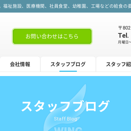
す。福祉施設、医療機関、社員食堂、幼稚園、工場などの給食の委
〒80
Tel.
お問い合わせはこちら
月曜日～
会社情報
スタッフブログ
スタッフ
スタッフブログ
Staff Blog