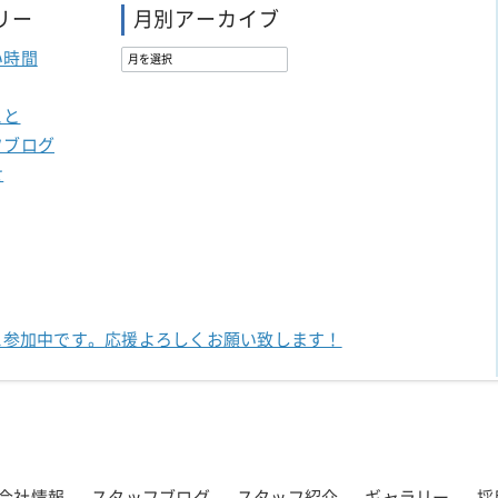
リー
月別アーカイブ
い時間
こと
フブログ
せ
に参加中です。
応援よろしくお願い致します！