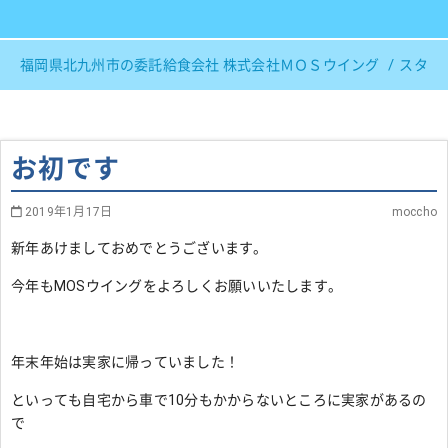
福岡県北九州市の委託給食会社 株式会社ＭＯＳウイング
スタッ
お初です
2019年1月17日
moccho
新年あけましておめでとうございます。
今年もMOSウイングをよろしくお願いいたします。
年末年始は実家に帰っていました！
といっても自宅から車で10分もかからないところに実家があるの
で