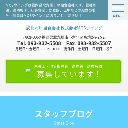
MOSウイングは福岡県北九州市の給食会社です。福祉施
設、医療機関、社員食堂、幼稚園、工場などの給食の委
託・請負はMOSウイングにおまかせください！
MENU
〒802-0053 福岡県北九州市小倉北区高坊2-9-25 2F
Tel.
093-932-5508
Fax. 093-932-5507
月曜日～金曜日 9:00～18:00 定休日：土曜日・日曜日・祝日
栄養士・現場指導員・調理員・調理補助
募集しています！
スタッフブログ
Staff Blog