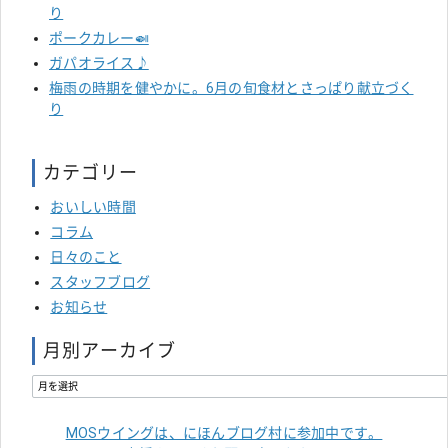
り
ポークカレー🍛
ガパオライス♪
梅雨の時期を健やかに。6月の旬食材とさっぱり献立づく
り
カテゴリー
おいしい時間
コラム
日々のこと
スタッフブログ
お知らせ
月別アーカイブ
MOSウイングは、にほんブログ村に参加中です。