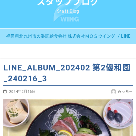
スタッフブログ
Staff Blog
LINE_
福岡県北九州市の委託給食会社 株式会社ＭＯＳウイング
LINE_ALBUM_202402 第2優和園
_240216_3
2024年2月16日
みっちー