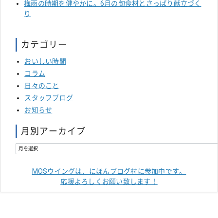
梅雨の時期を健やかに。6月の旬食材とさっぱり献立づく
り
カテゴリー
おいしい時間
コラム
日々のこと
スタッフブログ
お知らせ
月別アーカイブ
MOSウイングは、にほんブログ村に参加中です。
応援よろしくお願い致します！