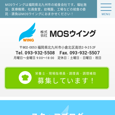
MOSウイングは福岡県北九州市の給食会社です。福祉施
設、医療機関、社員食堂、幼稚園、工場などの給食の委
託・請負はMOSウイングにおまかせください！
MENU
〒802-0053 福岡県北九州市小倉北区高坊2-9-25 2F
Tel.
093-932-5508
Fax. 093-932-5507
月曜日～金曜日 9:00～18:00 定休日：土曜日・日曜日・祝日
栄養士・現場指導員・調理員・調理補助
募集しています！