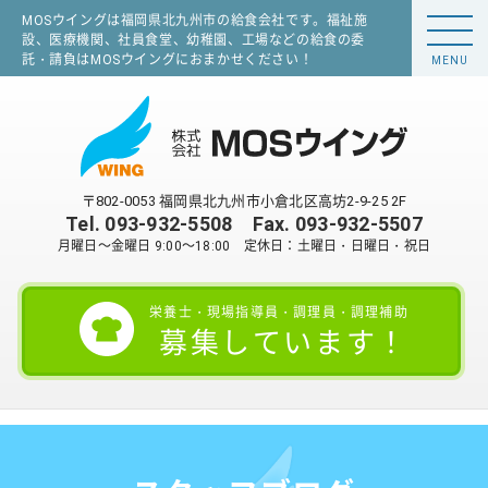
MOSウイングは福岡県北九州市の給食会社です。福祉施
設、医療機関、社員食堂、幼稚園、工場などの給食の委
託・請負はMOSウイングにおまかせください！
MENU
〒802-0053 福岡県北九州市小倉北区高坊2-9-25 2F
Tel.
093-932-5508
Fax. 093-932-5507
月曜日～金曜日 9:00～18:00 定休日：土曜日・日曜日・祝日
栄養士・現場指導員・調理員・調理補助
募集しています！