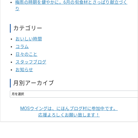
梅雨の時期を健やかに。6月の旬食材とさっぱり献立づく
り
カテゴリー
おいしい時間
コラム
日々のこと
スタッフブログ
お知らせ
月別アーカイブ
MOSウイングは、にほんブログ村に参加中です。
応援よろしくお願い致します！