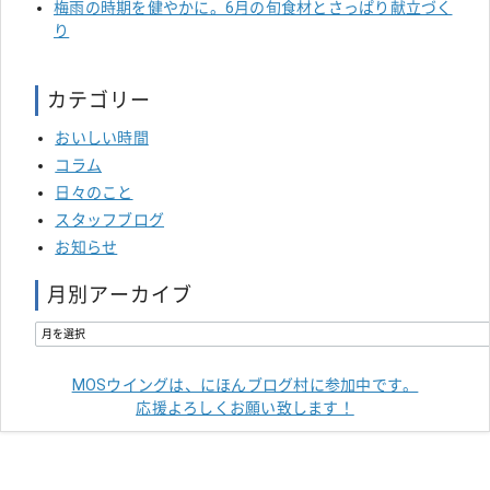
梅雨の時期を健やかに。6月の旬食材とさっぱり献立づく
り
カテゴリー
おいしい時間
コラム
日々のこと
スタッフブログ
お知らせ
月別アーカイブ
MOSウイングは、にほんブログ村に参加中です。
応援よろしくお願い致します！