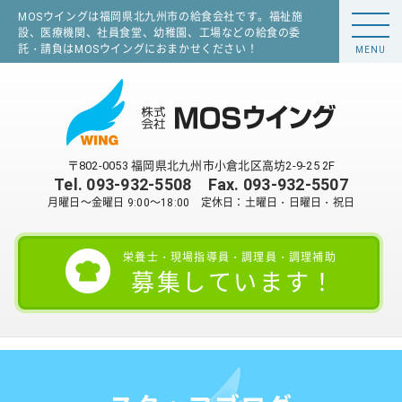
MOSウイングは福岡県北九州市の給食会社です。福祉施
設、医療機関、社員食堂、幼稚園、工場などの給食の委
託・請負はMOSウイングにおまかせください！
MENU
〒802-0053 福岡県北九州市小倉北区高坊2-9-25 2F
Tel.
093-932-5508
Fax. 093-932-5507
月曜日～金曜日 9:00～18:00 定休日：土曜日・日曜日・祝日
栄養士・現場指導員・調理員・調理補助
募集しています！