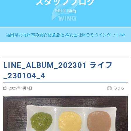
スタッフブログ
Staff Blog
LINE_
福岡県北九州市の委託給食会社 株式会社ＭＯＳウイング
LINE_ALBUM_202301 ライフ
_230104_4
2023年1月4日
みっちー