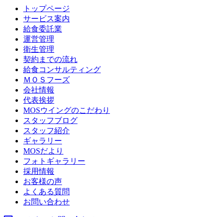
トップページ
サービス案内
給食委託業
運営管理
衛生管理
契約までの流れ
給食コンサルティング
ＭＯＳフーズ
会社情報
代表挨拶
MOSウイングのこだわり
スタッフブログ
スタッフ紹介
ギャラリー
MOSだより
フォトギャラリー
採用情報
お客様の声
よくある質問
お問い合わせ