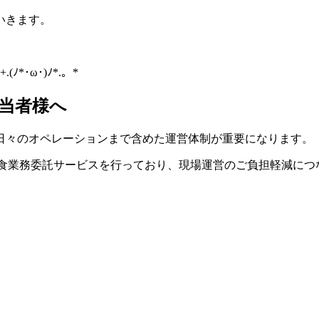
いきます。
･ω･)ﾉ*.。*
当者様へ
日々のオペレーションまで含めた運営体制が重要になります。
給食業務委託サービスを行っており、現場運営のご負担軽減につ