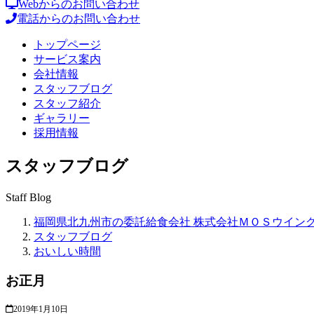
Webからのお問い合わせ
電話からのお問い合わせ
トップページ
サービス案内
会社情報
スタッフブログ
スタッフ紹介
ギャラリー
採用情報
スタッフブログ
Staff Blog
福岡県北九州市の委託給食会社 株式会社ＭＯＳウイン
スタッフブログ
おいしい時間
お正月
2019年1月10日