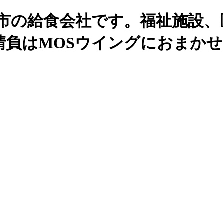
州市の給食会社です。福祉施設、
請負はMOSウイングにおまか