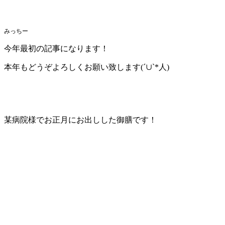
みっちー
今年最初の記事になります！
本年もどうぞよろしくお願い致します(´∪`*人)
某病院様でお正月にお出しした御膳です！