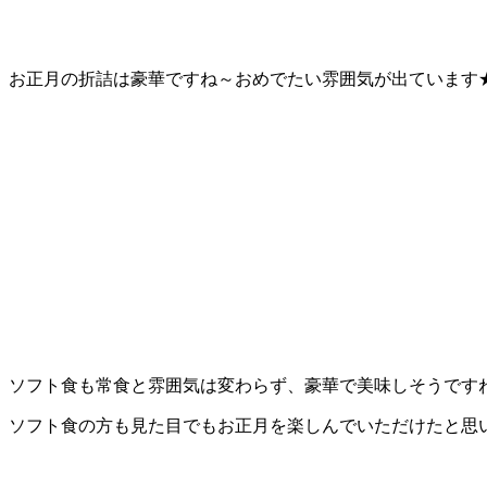
お正月の折詰は豪華ですね～おめでたい雰囲気が出ています
ソフト食も常食と雰囲気は変わらず、豪華で美味しそうです
ソフト食の方も見た目でもお正月を楽しんでいただけたと思います