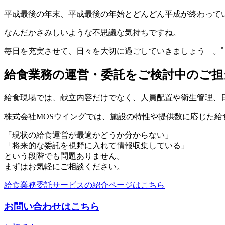
平成最後の年末、平成最後の年始とどんどん平成が終わって
なんだかさみしいような不思議な気持ちですね。
毎日を充実させて、日々を大切に過ごしていきましょう 。ﾟ+.(ﾉ*
給食業務の運営・委託をご検討中のご担
給食現場では、献立内容だけでなく、人員配置や衛生管理、
株式会社MOSウイングでは、施設の特性や提供数に応じた
「現状の給食運営が最適かどうか分からない」
「将来的な委託を視野に入れて情報収集している」
という段階でも問題ありません。
まずはお気軽にご相談ください。
給食業務委託サービスの紹介ページはこちら
お問い合わせはこちら