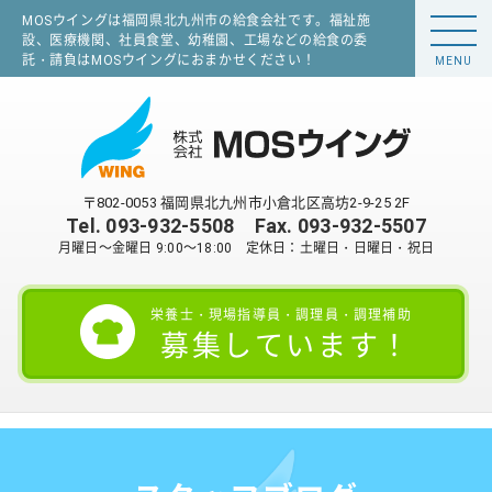
MOSウイングは福岡県北九州市の給食会社です。福祉施
設、医療機関、社員食堂、幼稚園、工場などの給食の委
託・請負はMOSウイングにおまかせください！
MENU
〒802-0053 福岡県北九州市小倉北区高坊2-9-25 2F
Tel.
093-932-5508
Fax. 093-932-5507
月曜日～金曜日 9:00～18:00 定休日：土曜日・日曜日・祝日
栄養士・現場指導員・調理員・調理補助
募集しています！