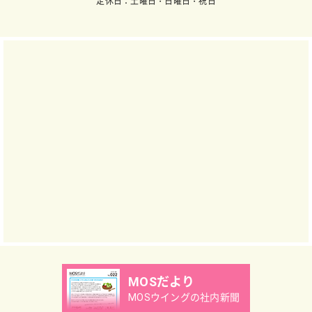
定休日：土曜日・日曜日・祝日
MOSだより
MOSウイングの社内新聞