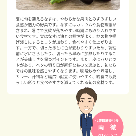
夏に旬を迎えるなすは、やわらかな果肉とみずみずしい
食感が魅力の野菜です。なすにはカリウムや食物繊維が
含まれ、暑さで食欲が落ちやすい時期にも取り入れやす
い食材です。実はなすは油との相性がよく、炒め物や揚
げ浸しにするとコクが加わり、食べやすく仕上がりま
す。一方で、切ったあとに色が変わりやすいため、調理
前に水にさらしたり、切ったら早めに加熱したりするこ
とが美味しさを保つポイントです。また、皮にハリとつ
やがあり、ヘタの切り口が新鮮なものを選ぶと、旬なら
ではの風味を感じやすくなります。味噌炒めや煮浸し、
カレー、汁物など幅広い献立に使いやすく、給食でも夏
らしい彩りと食べやすさを添えてくれる旬の食材です。