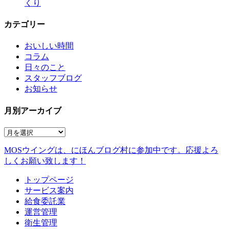
くり
カテゴリー
おいしい時間
コラム
日々のこと
スタッフブログ
お知らせ
月別アーカイブ
MOSウイングは、にほんブログ村に参加中です。
応援よろ
しくお願い致します！
トップページ
サービス案内
給食委託業
運営管理
衛生管理