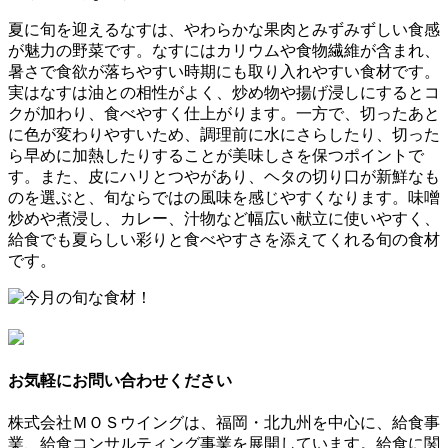
夏に旬を迎えるなすは、やわらかな果肉とみずみずしい食感
が魅力の野菜です。なすにはカリウムや食物繊維が含まれ、
暑さで食欲が落ちやすい時期にも取り入れやすい食材です。
実はなすは油との相性がよく、炒め物や揚げ浸しにするとコ
クが加わり、食べやすく仕上がります。一方で、切ったあと
に色が変わりやすいため、調理前に水にさらしたり、切った
ら早めに加熱したりすることが美味しさを保つポイントで
す。また、皮にハリとつやがあり、ヘタの切り口が新鮮なも
のを選ぶと、旬ならではの風味を感じやすくなります。味噌
炒めや煮浸し、カレー、汁物など幅広い献立に使いやすく、
給食でも夏らしい彩りと食べやすさを添えてくれる旬の食材
です。
お気軽にお問い合わせください
株式会社ＭＯＳウイングは、福岡・北九州を中心に、給食事
業、給食コンサルティング事業を展開しています。給食に関