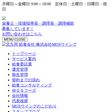
月曜日～金曜日 9:00～18:00 定休日：土曜日・日曜日・祝
日
栄養士・現場指導員・調理員・調理補助
募集しています！
お問い合わせはこちら
MENU
CLOSE
トップページ
サービス案内
給食委託業
運営管理
衛生管理
契約までの流れ
給食コンサルティング
ＭＯＳフーズ
会社情報
代表挨拶
MOSウイングのこだわり
スタッフブログ