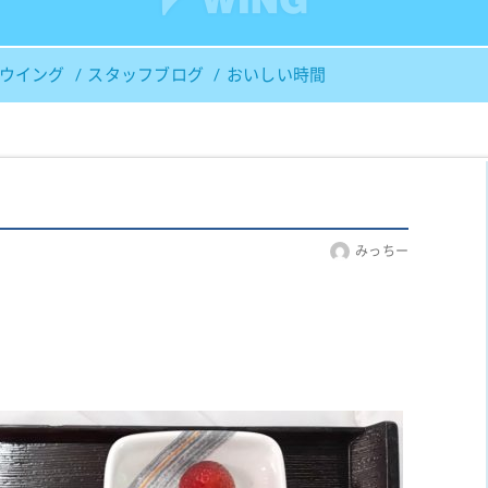
Ｓウイング
スタッフブログ
おいしい時間
みっちー