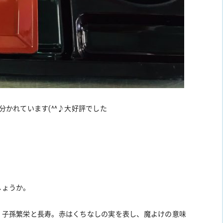
かれています(^^♪大好評でした
しょうか。
、子孫繁栄と長寿。赤はくちなしの実を表し、魔よけの意味