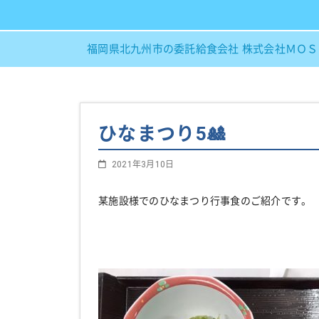
福岡県北九州市の委託給食会社 株式会社ＭＯ
ひなまつり5🎎
2021年3月10日
某施設様でのひなまつり行事食のご紹介です。