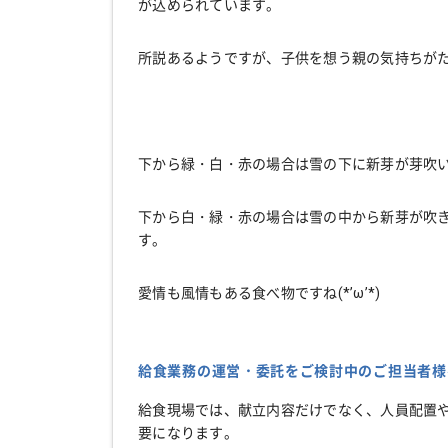
が込められています。
所説あるようですが、子供を想う親の気持ちが
下から緑・白・赤の場合は雪の下に新芽が芽吹
下から白・緑・赤の場合は雪の中から新芽が吹
す。
愛情も風情もある食べ物ですね(*’ω’*)
給食業務の運営・委託をご検討中のご担当者様
給食現場では、献立内容だけでなく、人員配置
要になります。