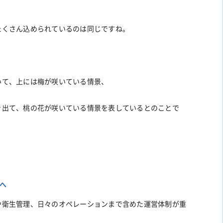
たくさん込められているのは同じですね。
いて、上には梅が咲いている情景、
き出て、桃の花が咲いている情景を表しているとのことで
へ
や衛生管理、日々のオペレーションまで含めた運営体制が重