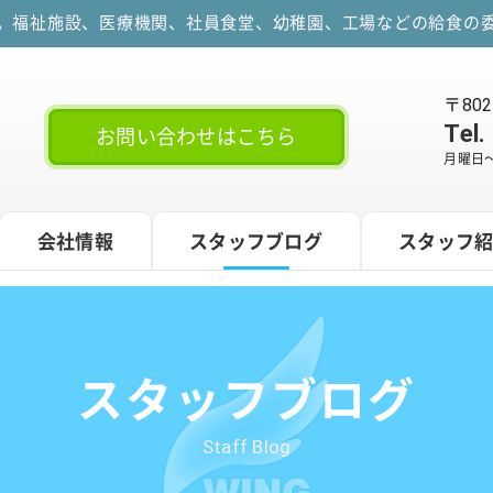
す。福祉施設、医療機関、社員食堂、幼稚園、工場などの給食の委
〒80
Tel.
お問い合わせはこちら
月曜日～
会社情報
スタッフブログ
スタッフ
スタッフブログ
Staff Blog