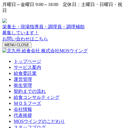
月曜日～金曜日 9:00～18:00 定休日：土曜日・日曜日・祝
日
栄養士・現場指導員・調理員・調理補助
募集しています！
お問い合わせはこちら
MENU
CLOSE
トップページ
サービス案内
給食委託業
運営管理
衛生管理
契約までの流れ
給食コンサルティング
ＭＯＳフーズ
会社情報
代表挨拶
MOSウイングのこだわり
スタッフブログ