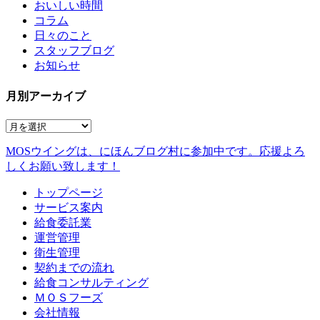
おいしい時間
コラム
日々のこと
スタッフブログ
お知らせ
月別アーカイブ
MOSウイングは、にほんブログ村に参加中です。
応援よろ
しくお願い致します！
トップページ
サービス案内
給食委託業
運営管理
衛生管理
契約までの流れ
給食コンサルティング
ＭＯＳフーズ
会社情報