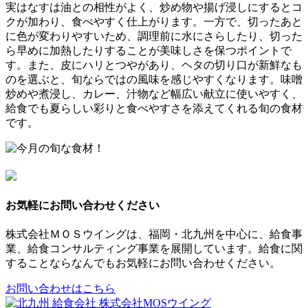
実はなすは油との相性がよく、炒め物や揚げ浸しにするとコ
クが加わり、食べやすく仕上がります。一方で、切ったあと
に色が変わりやすいため、調理前に水にさらしたり、切った
ら早めに加熱したりすることが美味しさを保つポイントで
す。また、皮にハリとつやがあり、ヘタの切り口が新鮮なも
のを選ぶと、旬ならではの風味を感じやすくなります。味噌
炒めや煮浸し、カレー、汁物など幅広い献立に使いやすく、
給食でも夏らしい彩りと食べやすさを添えてくれる旬の食材
です。
お気軽にお問い合わせください
株式会社ＭＯＳウイングは、福岡・北九州を中心に、給食事
業、給食コンサルティング事業を展開しています。給食に関
することならなんでもお気軽にお問い合わせください。
お問い合わせはこちら