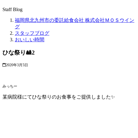
Staff Blog
福岡県北九州市の委託給食会社 株式会社ＭＯＳウイン
グ
スタッフブログ
おいしい時間
ひな祭り🎎2
2020年3月5日
みっちー
某病院様にてひな祭りのお食事をご提供しました✨