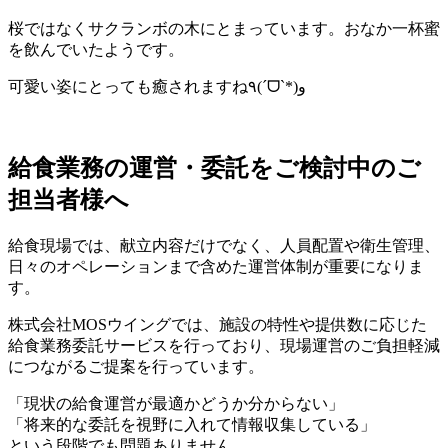
桜ではなくサクランボの木にとまっています。おなか一杯蜜
を飲んでいたようです。
可愛い姿にとっても癒されますね٩(ˊᗜˋ*)و
給食業務の運営・委託をご検討中のご
担当者様へ
給食現場では、献立内容だけでなく、人員配置や衛生管理、
日々のオペレーションまで含めた運営体制が重要になりま
す。
株式会社MOSウイングでは、施設の特性や提供数に応じた
給食業務委託サービスを行っており、現場運営のご負担軽減
につながるご提案を行っています。
「現状の給食運営が最適かどうか分からない」
「将来的な委託を視野に入れて情報収集している」
という段階でも問題ありません。