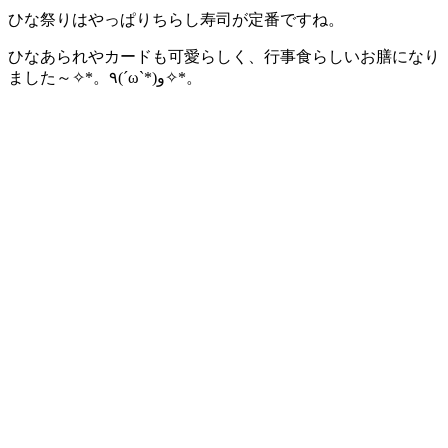
ひな祭りはやっぱりちらし寿司が定番ですね。
ひなあられやカードも可愛らしく、行事食らしいお膳になり
ました～✧*。٩(ˊωˋ*)و✧*。