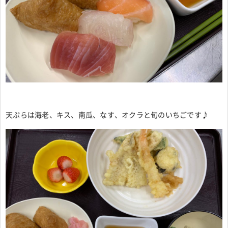
天ぷらは海老、キス、南瓜、なす、オクラと旬のいちごです♪