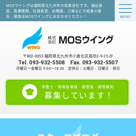
MOSウイングは福岡県北九州市の給食会社です。福祉施
設、医療機関、社員食堂、幼稚園、工場などの給食の委
託・請負はMOSウイングにおまかせください！
MENU
〒802-0053 福岡県北九州市小倉北区高坊2-9-25 2F
Tel.
093-932-5508
Fax. 093-932-5507
月曜日～金曜日 9:00～18:00 定休日：土曜日・日曜日・祝日
栄養士・現場指導員・調理員・調理補助
募集しています！