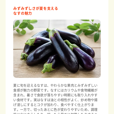
みずみずしさが夏を支える
なすの魅力
夏に旬を迎えるなすは、やわらかな果肉とみずみずしい
食感が魅力の野菜です。なすにはカリウムや食物繊維が
含まれ、暑さで食欲が落ちやすい時期にも取り入れやす
い食材です。実はなすは油との相性がよく、炒め物や揚
げ浸しにするとコクが加わり、食べやすく仕上がりま
す。一方で、切ったあとに色が変わりやすいため、調理