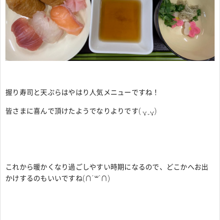
握り寿司と天ぷらはやはり人気メニューですね！
皆さまに喜んで頂けたようでなりよりです
(
ᴗ͈ˬᴗ͈)
これから暖かくなり過ごしやすい時期になるので、どこかへお出
かけするのもいいですね
(∩ˊ꒳​ˋ∩)