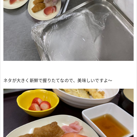
ネタが大きく新鮮で握りたてなので、美味しいですよ～