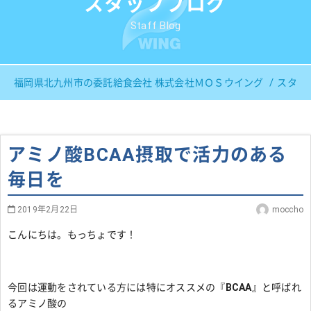
スタッフブログ
Staff Blog
福岡県北九州市の委託給食会社 株式会社ＭＯＳウイング
スタッ
アミノ酸BCAA摂取で活力のある
毎日を
2019年2月22日
moccho
こんにちは。もっちょです！
今回は運動をされている方には特にオススメの『
BCAA
』と呼ばれ
るアミノ酸の