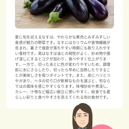
夏に旬を迎えるなすは、やわらかな果肉とみずみずしい
食感が魅力の野菜です。なすにはカリウムや食物繊維が
含まれ、暑さで食欲が落ちやすい時期にも取り入れやす
い食材です。実はなすは油との相性がよく、炒め物や揚
げ浸しにするとコクが加わり、食べやすく仕上がりま
す。一方で、切ったあとに色が変わりやすいため、調理
前に水にさらしたり、切ったら早めに加熱したりするこ
とが美味しさを保つポイントです。また、皮にハリとつ
やがあり、ヘタの切り口が新鮮なものを選ぶと、旬なら
ではの風味を感じやすくなります。味噌炒めや煮浸し、
カレー、汁物など幅広い献立に使いやすく、給食でも夏
らしい彩りと食べやすさを添えてくれる旬の食材です。