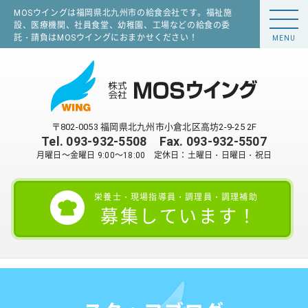
MOSウイングは福岡県北九州市の給食会社です。福祉施
設、医療機関、社員食堂、幼稚園、工場などの給食の委
託・請負はMOSウイングにおまかせください！
MENU
〒802-0053 福岡県北九州市小倉北区高坊2-9-25 2F
Tel.
093-932-5508
Fax. 093-932-5507
月曜日～金曜日 9:00～18:00 定休日：土曜日・日曜日・祝日
栄養士・現場指導員・調理員・調理補助
募集しています！