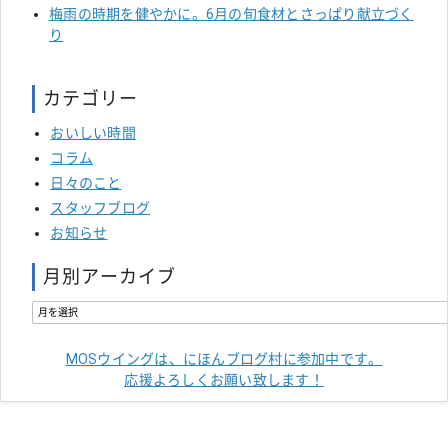
梅雨の時期を健やかに。6月の旬食材とさっぱり献立づく
り
カテゴリー
おいしい時間
コラム
日々のこと
スタッフブログ
お知らせ
月別アーカイブ
MOSウイングは、にほんブログ村に参加中です。
応援よろしくお願い致します！