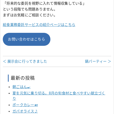
「将来的な委託を視野に入れて情報収集している」
という段階でも問題ありません。
まずはお気軽にご相談ください。
給食業務委託サービスの紹介ページはこちら
お問い合わせはこちら
＜ 展示会に行ってきました
鍋パーティー ＞
最新の投稿
朝ごはん🍳
夏を元気に乗り切る。8月の旬食材と食べやすい献立づく
り
ポークカレー🍛
ガパオライス♪