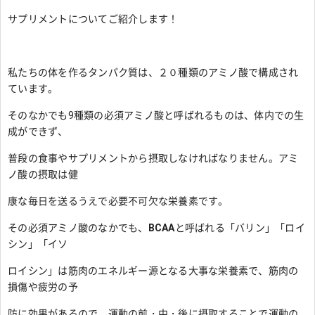
サプリメントについてご紹介します！
私たちの体を作るタンパク質は、２０種類のアミノ酸で構成され
ています。
そのなかでも9種類の必須アミノ酸と呼ばれるものは、体内での生
成ができず、
普段の食事やサプリメントから摂取しなければなりません。アミ
ノ酸の摂取は健
康な毎日を送るうえで必要不可欠な栄養素です。
その必須アミノ酸のなかでも、
BCAA
と呼ばれる「バリン」「ロイ
シン」「イソ
ロイシン」は筋肉のエネルギー源となる大事な栄養素で、筋肉の
損傷や疲労の予
防に効果があるので、運動の前・中・後に摂取することで運動の