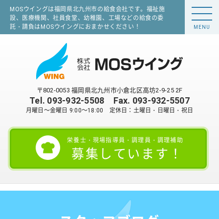
MOSウイングは福岡県北九州市の給食会社です。福祉施
設、医療機関、社員食堂、幼稚園、工場などの給食の委
託・請負はMOSウイングにおまかせください！
MENU
〒802-0053 福岡県北九州市小倉北区高坊2-9-25 2F
Tel.
093-932-5508
Fax. 093-932-5507
月曜日～金曜日 9:00～18:00 定休日：土曜日・日曜日・祝日
栄養士・現場指導員・調理員・調理補助
募集しています！