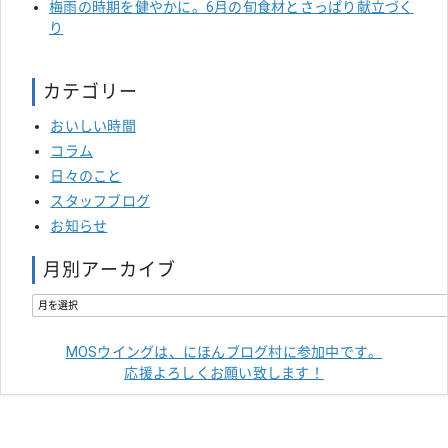
梅雨の時期を健やかに。6月の旬食材とさっぱり献立づく
り
カテゴリー
おいしい時間
コラム
日々のこと
スタッフブログ
お知らせ
月別アーカイブ
MOSウイングは、にほんブログ村に参加中です。
応援よろしくお願い致します！