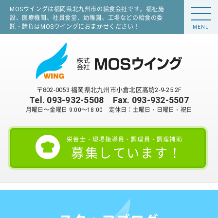
MOSウイングは福岡県北九州市の給食会社です。福祉施
設、医療機関、社員食堂、幼稚園、工場などの給食の委
託・請負はMOSウイングにおまかせください！
MENU
〒802-0053 福岡県北九州市小倉北区高坊2-9-25 2F
Tel.
093-932-5508
Fax. 093-932-5507
月曜日～金曜日 9:00～18:00 定休日：土曜日・日曜日・祝日
栄養士・現場指導員・調理員・調理補助
募集しています！