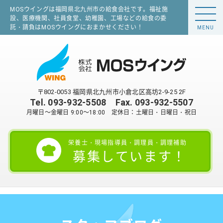
MOSウイングは福岡県北九州市の給食会社です。福祉施
設、医療機関、社員食堂、幼稚園、工場などの給食の委
託・請負はMOSウイングにおまかせください！
MENU
〒802-0053 福岡県北九州市小倉北区高坊2-9-25 2F
Tel.
093-932-5508
Fax. 093-932-5507
月曜日～金曜日 9:00～18:00 定休日：土曜日・日曜日・祝日
栄養士・現場指導員・調理員・調理補助
募集しています！