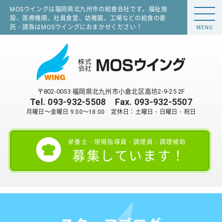
MOSウイングは福岡県北九州市の給食会社です。福祉施
設、医療機関、社員食堂、幼稚園、工場などの給食の委
託・請負はMOSウイングにおまかせください！
MENU
〒802-0053 福岡県北九州市小倉北区高坊2-9-25 2F
Tel.
093-932-5508
Fax. 093-932-5507
月曜日～金曜日 9:00～18:00 定休日：土曜日・日曜日・祝日
栄養士・現場指導員・調理員・調理補助
募集しています！