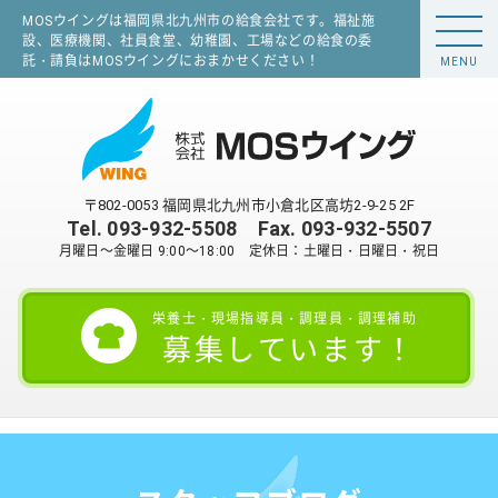
MOSウイングは福岡県北九州市の給食会社です。福祉施
設、医療機関、社員食堂、幼稚園、工場などの給食の委
託・請負はMOSウイングにおまかせください！
MENU
〒802-0053 福岡県北九州市小倉北区高坊2-9-25 2F
Tel.
093-932-5508
Fax. 093-932-5507
月曜日～金曜日 9:00～18:00 定休日：土曜日・日曜日・祝日
栄養士・現場指導員・調理員・調理補助
募集しています！