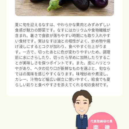
夏に旬を迎えるなすは、やわらかな果肉とみずみずしい
食感が魅力の野菜です。なすにはカリウムや食物繊維が
含まれ、暑さで食欲が落ちやすい時期にも取り入れやす
い食材です。実はなすは油との相性がよく、炒め物や揚
げ浸しにするとコクが加わり、食べやすく仕上がりま
す。一方で、切ったあとに色が変わりやすいため、調理
前に水にさらしたり、切ったら早めに加熱したりするこ
とが美味しさを保つポイントです。また、皮にハリとつ
やがあり、ヘタの切り口が新鮮なものを選ぶと、旬なら
ではの風味を感じやすくなります。味噌炒めや煮浸し、
カレー、汁物など幅広い献立に使いやすく、給食でも夏
らしい彩りと食べやすさを添えてくれる旬の食材です。