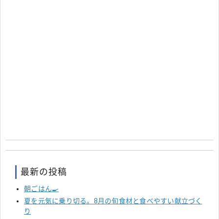
最新の投稿
朝ごはん🍳
夏を元気に乗り切る。8月の旬食材と食べやすい献立づく
り