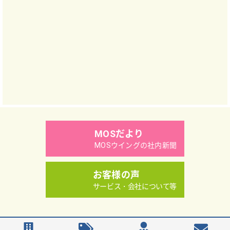
MOSだより
MOSウイングの社内新聞
お客様の声
サービス・会社について等
Copyright（C）MOS WING Co.,Ltd.