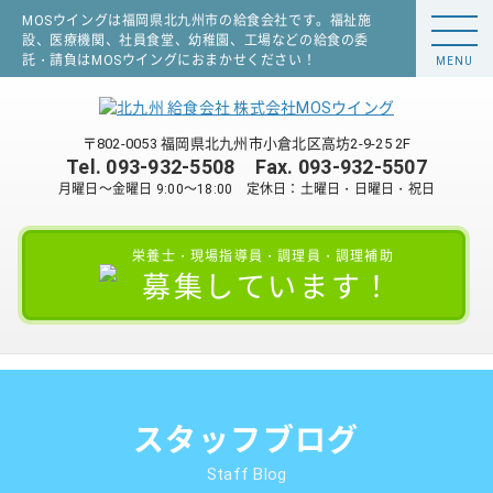
MOSウイングは福岡県北九州市の給食会社です。福祉施
設、医療機関、社員食堂、幼稚園、工場などの給食の委
託・請負はMOSウイングにおまかせください！
MENU
〒802-0053 福岡県北九州市小倉北区高坊2-9-25 2F
Tel.
093-932-5508
Fax. 093-932-5507
月曜日～金曜日 9:00～18:00 定休日：土曜日・日曜日・祝日
栄養士・現場指導員・調理員・調理補助
募集しています！
スタッフブログ
Staff Blog