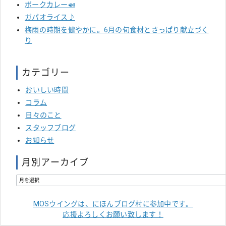
ポークカレー🍛
ガパオライス♪
梅雨の時期を健やかに。6月の旬食材とさっぱり献立づく
り
カテゴリー
おいしい時間
コラム
日々のこと
スタッフブログ
お知らせ
月別アーカイブ
MOSウイングは、にほんブログ村に参加中です。
応援よろしくお願い致します！