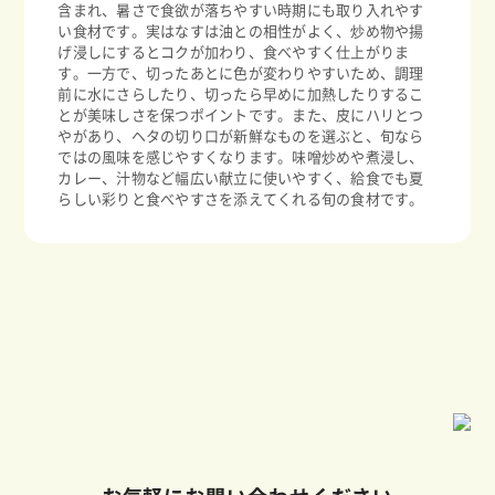
含まれ、暑さで食欲が落ちやすい時期にも取り入れやす
い食材です。実はなすは油との相性がよく、炒め物や揚
げ浸しにするとコクが加わり、食べやすく仕上がりま
す。一方で、切ったあとに色が変わりやすいため、調理
前に水にさらしたり、切ったら早めに加熱したりするこ
とが美味しさを保つポイントです。また、皮にハリとつ
やがあり、ヘタの切り口が新鮮なものを選ぶと、旬なら
ではの風味を感じやすくなります。味噌炒めや煮浸し、
カレー、汁物など幅広い献立に使いやすく、給食でも夏
らしい彩りと食べやすさを添えてくれる旬の食材です。