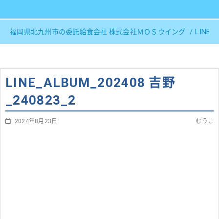
LINE_
福岡県北九州市の委託給食会社 株式会社ＭＯＳウイング
LINE_ALBUM_202408 吉野
_240823_2
2024年8月23日
むうこ