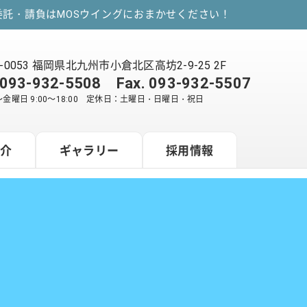
託・請負はMOSウイングにおまかせください！
2-0053 福岡県北九州市小倉北区高坊2-9-25 2F
093-932-5508
Fax. 093-932-5507
金曜日 9:00～18:00 定休日：土曜日・日曜日・祝日
紹介
ギャラリー
採用情報