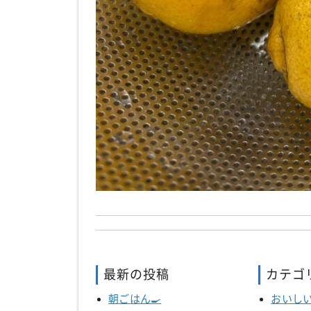
最新の投稿
カテゴ
朝ごはん🍳
おいし