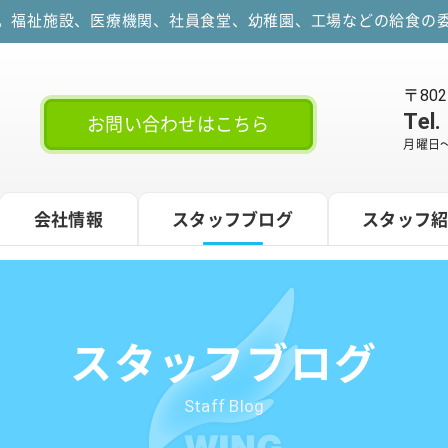
す。福祉施設、医療機関、社員食堂、幼稚園、工場などの給食の委
〒80
Tel.
お問い合わせはこちら
月曜日～
会社情報
スタッフブログ
スタッフ
スタッフブログ
Staff Blog