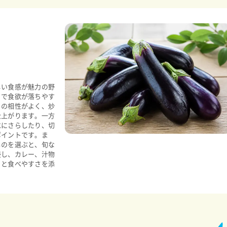
しい食感が魅力の野
さで食欲が落ちやす
との相性がよく、炒
仕上がります。一方
水にさらしたり、切
ポイントです。ま
ものを選ぶと、旬な
浸し、カレー、汁物
りと食べやすさを添