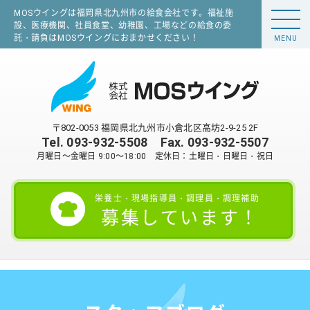
MOSウイングは福岡県北九州市の給食会社です。福祉施
設、医療機関、社員食堂、幼稚園、工場などの給食の委
託・請負はMOSウイングにおまかせください！
MENU
〒802-0053 福岡県北九州市小倉北区高坊2-9-25 2F
Tel.
093-932-5508
Fax. 093-932-5507
月曜日～金曜日 9:00～18:00 定休日：土曜日・日曜日・祝日
栄養士・現場指導員・調理員・調理補助
募集しています！