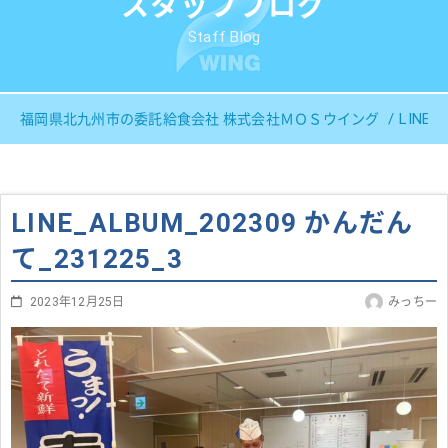
スタッフブログ
Staff Blog
LINE_
福岡県北九州市の委託給食会社 株式会社ＭＯＳウイング
LINE_ALBUM_202309 かんだん
て_231225_3
2023年12月25日
みっちー