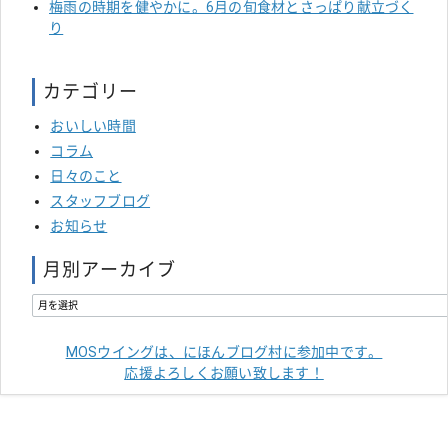
梅雨の時期を健やかに。6月の旬食材とさっぱり献立づく
り
カテゴリー
おいしい時間
コラム
日々のこと
スタッフブログ
お知らせ
月別アーカイブ
MOSウイングは、にほんブログ村に参加中です。
応援よろしくお願い致します！