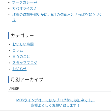
ポークカレー🍛
ガパオライス♪
梅雨の時期を健やかに。6月の旬食材とさっぱり献立づく
り
カテゴリー
おいしい時間
コラム
日々のこと
スタッフブログ
お知らせ
月別アーカイブ
MOSウイングは、にほんブログ村に参加中です。
応援よろしくお願い致します！