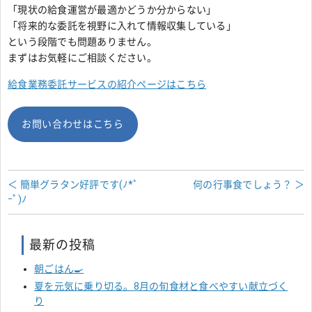
「現状の給食運営が最適かどうか分からない」
「将来的な委託を視野に入れて情報収集している」
という段階でも問題ありません。
まずはお気軽にご相談ください。
給食業務委託サービスの紹介ページはこちら
お問い合わせはこちら
＜ 簡単グラタン好評です(ﾉ*ﾟ
何の行事食でしょう？ ＞
ｰﾟ)ﾉ
最新の投稿
朝ごはん🍳
夏を元気に乗り切る。8月の旬食材と食べやすい献立づく
り