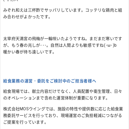
みぞれ和えは三杯酢でサッパリしています。コッテリな鶏肉と組
み合わせがよかったです。
太宰府天満宮の飛梅が一輪咲いたようですね。まだまだ寒いです
が、もう春の兆しが･･･。自然は人間よりも敏感ですね(･ω･)b
暖かい春が待ち遠しいです。
給食業務の運営・委託をご検討中のご担当者様へ
給食現場では、献立内容だけでなく、人員配置や衛生管理、日々
のオペレーションまで含めた運営体制が重要になります。
株式会社MOSウイングでは、施設の特性や提供数に応じた給食業
務委託サービスを行っており、現場運営のご負担軽減につながる
ご提案を行っています。