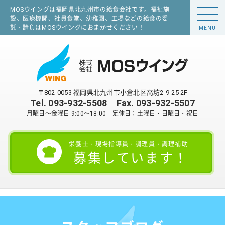
MOSウイングは福岡県北九州市の給食会社です。福祉施
設、医療機関、社員食堂、幼稚園、工場などの給食の委
託・請負はMOSウイングにおまかせください！
MENU
〒802-0053 福岡県北九州市小倉北区高坊2-9-25 2F
Tel.
093-932-5508
Fax. 093-932-5507
月曜日～金曜日 9:00～18:00 定休日：土曜日・日曜日・祝日
栄養士・現場指導員・調理員・調理補助
募集しています！