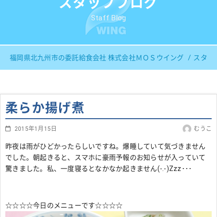
スタッフブログ
Staff Blog
福岡県北九州市の委託給食会社 株式会社ＭＯＳウイング
スタッ
柔らか揚げ煮
2015年1月15日
むうこ
昨夜は雨がひどかったらしいですね。爆睡していて気づきません
でした。朝起きると、スマホに豪雨予報のお知らせが入っていて
驚きました。私、一度寝るとなかなか起きません(-.-)Zzz･･･
☆☆☆☆今日のメニューです☆☆☆☆