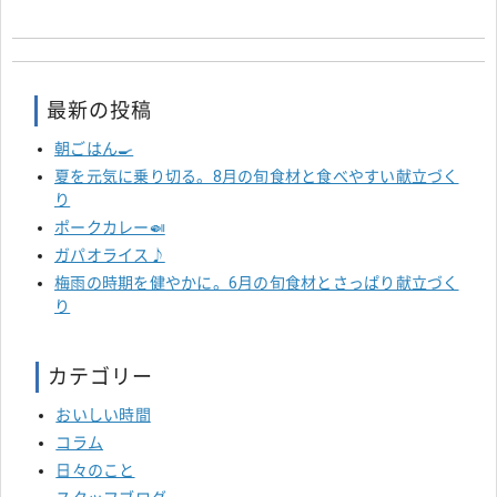
最新の投稿
朝ごはん🍳
夏を元気に乗り切る。8月の旬食材と食べやすい献立づく
り
ポークカレー🍛
ガパオライス♪
梅雨の時期を健やかに。6月の旬食材とさっぱり献立づく
り
カテゴリー
おいしい時間
コラム
日々のこと