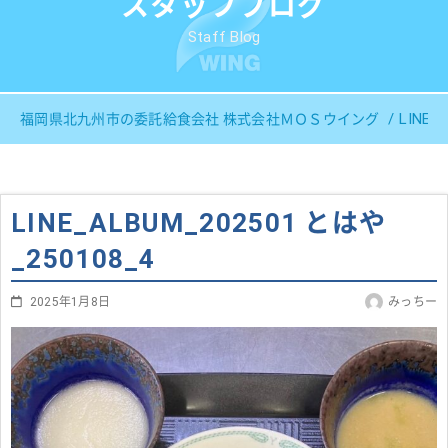
スタッフブログ
Staff Blog
LINE_
福岡県北九州市の委託給食会社 株式会社ＭＯＳウイング
LINE_ALBUM_202501 とはや
_250108_4
2025年1月8日
みっちー