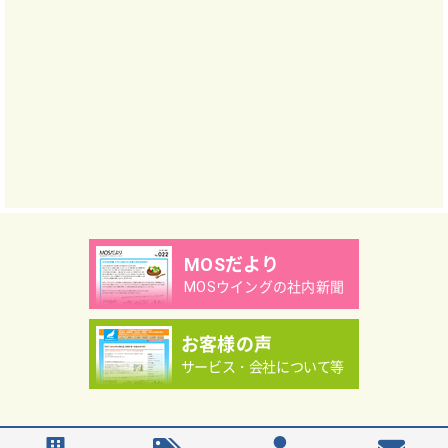
MOSだより
MOSウイングの社内新聞
お客様の声
サービス・会社について等
Copyright（C）MOS WING Co.,Ltd.