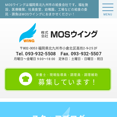
MOSウイングは福岡県北九州市の給食会社です。福祉施
設、医療機関、社員食堂、幼稚園、工場などの給食の委
託・請負はMOSウイングにおまかせください！
MENU
〒802-0053 福岡県北九州市小倉北区高坊2-9-25 2F
Tel.
093-932-5508
Fax. 093-932-5507
月曜日～金曜日 9:00～18:00 定休日：土曜日・日曜日・祝日
栄養士・現場指導員・調理員・調理補助
募集しています！