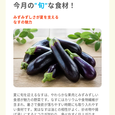
今月の
“旬”
な食材！
みずみずしさが夏を支える
なすの魅力
夏に旬を迎えるなすは、やわらかな果肉とみずみずしい
食感が魅力の野菜です。なすにはカリウムや食物繊維が
含まれ、暑さで食欲が落ちやすい時期にも取り入れやす
い食材です。実はなすは油との相性がよく、炒め物や揚
げ浸しにするとコクが加わり、食べやすく仕上がりま