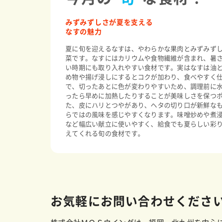
みずみずしさが夏を支える
なすの魅力
夏に旬を迎えるなすは、やわらかな果肉とみずみず
菜です。なすにはカリウムや食物繊維が含まれ、暑
い時期にも取り入れやすい食材です。実はなすは油
め物や揚げ浸しにするとコクが加わり、食べやすく
で、切ったあとに色が変わりやすいため、調理前に
ったら早めに加熱したりすることが美味しさを保つ
た、皮にハリとつやがあり、ヘタの切り口が新鮮な
らではの風味を感じやすくなります。味噌炒めや煮
など幅広い献立に使いやすく、給食でも夏らしい彩
えてくれる旬の食材です。
お気軽にお問い合わせくださ