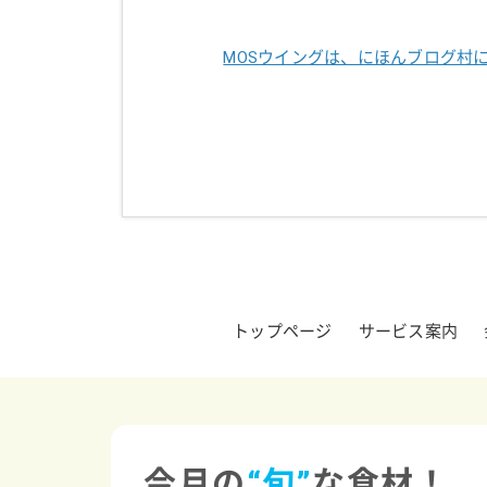
MOSウイングは、にほんブログ村
トップページ
サービス案内
今月の
“旬”
な食材！