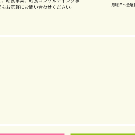
に、給食事業、給食コンサルティング事
月曜日～金曜日
でもお気軽にお問い合わせください。