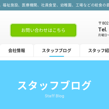
す。福祉施設、医療機関、社員食堂、幼稚園、工場などの給食の委
〒80
Tel.
お問い合わせはこちら
月曜日～
会社情報
スタッフブログ
スタッフ
スタッフブログ
Staff Blog