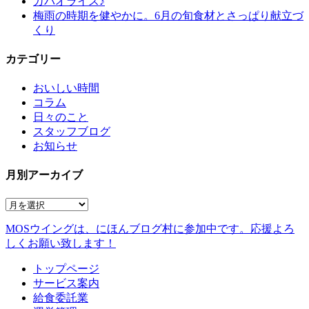
ガパオライス♪
梅雨の時期を健やかに。6月の旬食材とさっぱり献立づ
くり
カテゴリー
おいしい時間
コラム
日々のこと
スタッフブログ
お知らせ
月別アーカイブ
MOSウイングは、にほんブログ村に参加中です。
応援よろ
しくお願い致します！
トップページ
サービス案内
給食委託業