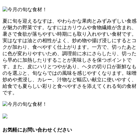
夏に旬を迎えるなすは、やわらかな果肉とみずみずしい食感
が魅力の野菜です。なすにはカリウムや食物繊維が含まれ、
暑さで食欲が落ちやすい時期にも取り入れやすい食材です。
実はなすは油との相性がよく、炒め物や揚げ浸しにするとコ
クが加わり、食べやすく仕上がります。一方で、切ったあと
に色が変わりやすいため、調理前に水にさらしたり、切った
ら早めに加熱したりすることが美味しさを保つポイントで
す。また、皮にハリとつやがあり、ヘタの切り口が新鮮なも
のを選ぶと、旬ならではの風味を感じやすくなります。味噌
炒めや煮浸し、カレー、汁物など幅広い献立に使いやすく、
給食でも夏らしい彩りと食べやすさを添えてくれる旬の食材
です。
お気軽にお問い合わせください