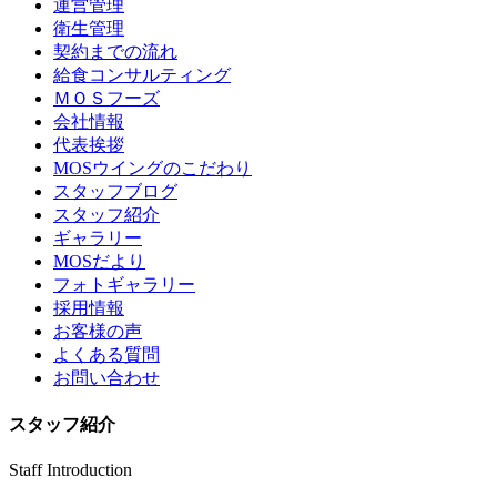
運営管理
衛生管理
契約までの流れ
給食コンサルティング
ＭＯＳフーズ
会社情報
代表挨拶
MOSウイングのこだわり
スタッフブログ
スタッフ紹介
ギャラリー
MOSだより
フォトギャラリー
採用情報
お客様の声
よくある質問
お問い合わせ
スタッフ紹介
Staff Introduction