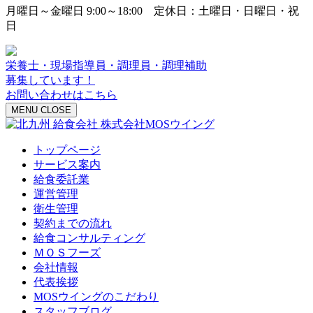
月曜日～金曜日 9:00～18:00 定休日：土曜日・日曜日・祝
日
栄養士・現場指導員・調理員・調理補助
募集しています！
お問い合わせはこちら
MENU
CLOSE
トップページ
サービス案内
給食委託業
運営管理
衛生管理
契約までの流れ
給食コンサルティング
ＭＯＳフーズ
会社情報
代表挨拶
MOSウイングのこだわり
スタッフブログ