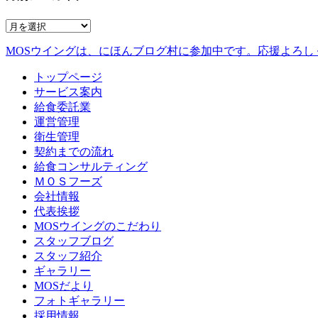
MOSウイングは、にほんブログ村に参加中です。
応援よろし
トップページ
サービス案内
給食委託業
運営管理
衛生管理
契約までの流れ
給食コンサルティング
ＭＯＳフーズ
会社情報
代表挨拶
MOSウイングのこだわり
スタッフブログ
スタッフ紹介
ギャラリー
MOSだより
フォトギャラリー
採用情報