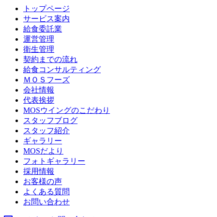
トップページ
サービス案内
給食委託業
運営管理
衛生管理
契約までの流れ
給食コンサルティング
ＭＯＳフーズ
会社情報
代表挨拶
MOSウイングのこだわり
スタッフブログ
スタッフ紹介
ギャラリー
MOSだより
フォトギャラリー
採用情報
お客様の声
よくある質問
お問い合わせ