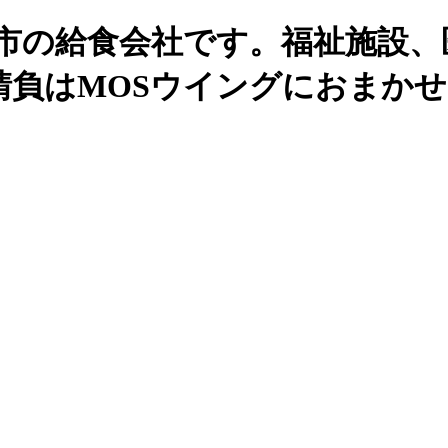
州市の給食会社です。福祉施設、
請負はMOSウイングにおまか