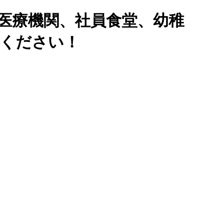
医療機関、社員食堂、幼稚
せください！