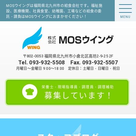
MOSウイングは福岡県北九州市の給食会社です。福祉施
設、医療機関、社員食堂、幼稚園、工場などの給食の委
託・請負はMOSウイングにおまかせください！
MENU
〒802-0053 福岡県北九州市小倉北区高坊2-9-25 2F
Tel.
093-932-5508
Fax. 093-932-5507
月曜日～金曜日 9:00～18:00 定休日：土曜日・日曜日・祝日
栄養士・現場指導員・調理員・調理補助
募集しています！