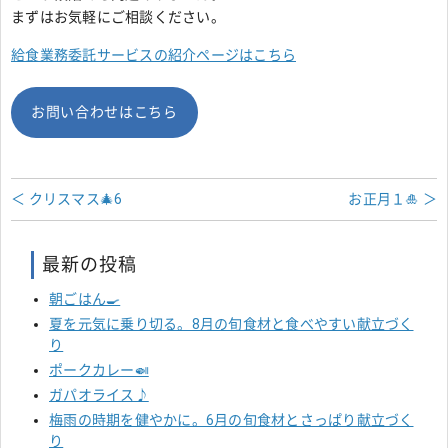
まずはお気軽にご相談ください。
給食業務委託サービスの紹介ページはこちら
お問い合わせはこちら
＜ クリスマス🎄6
お正月１🎍 ＞
最新の投稿
朝ごはん🍳
夏を元気に乗り切る。8月の旬食材と食べやすい献立づく
り
ポークカレー🍛
ガパオライス♪
梅雨の時期を健やかに。6月の旬食材とさっぱり献立づく
り