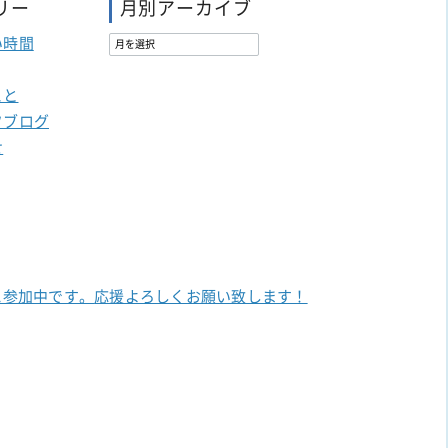
リー
月別アーカイブ
い時間
こと
フブログ
せ
に参加中です。
応援よろしくお願い致します！