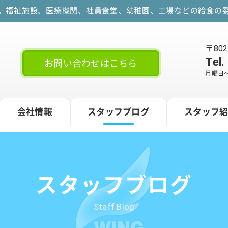
す。福祉施設、医療機関、社員食堂、幼稚園、工場などの給食の委
〒80
Tel.
お問い合わせはこちら
月曜日～
会社情報
スタッフブログ
スタッフ
スタッフブログ
Staff Blog