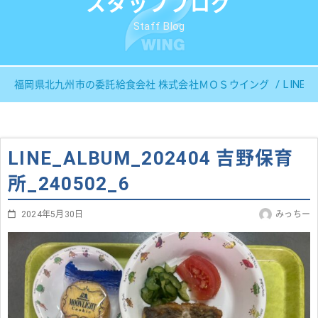
スタッフブログ
Staff Blog
LINE_
福岡県北九州市の委託給食会社 株式会社ＭＯＳウイング
LINE_ALBUM_202404 吉野保育
所_240502_6
2024年5月30日
みっちー