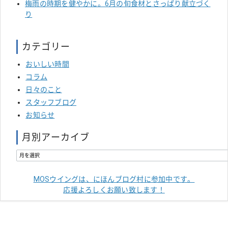
梅雨の時期を健やかに。6月の旬食材とさっぱり献立づく
り
カテゴリー
おいしい時間
コラム
日々のこと
スタッフブログ
お知らせ
月別アーカイブ
MOSウイングは、にほんブログ村に参加中です。
応援よろしくお願い致します！