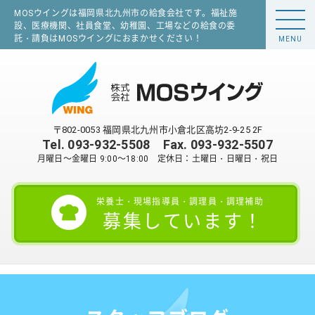
MOSウイングは福岡県北九州市の給食会社です。福祉施
設、医療機関、社員食堂、幼稚園、工場などの給食の委
託・請負はMOSウイングにおまかせください！
MENU
〒802-0053 福岡県北九州市小倉北区高坊2-9-25 2F
Tel.
093-932-5508
Fax. 093-932-5507
月曜日～金曜日 9:00～18:00 定休日：土曜日・日曜日・祝日
栄養士・現場指導員・調理員・調理補助
募集しています！