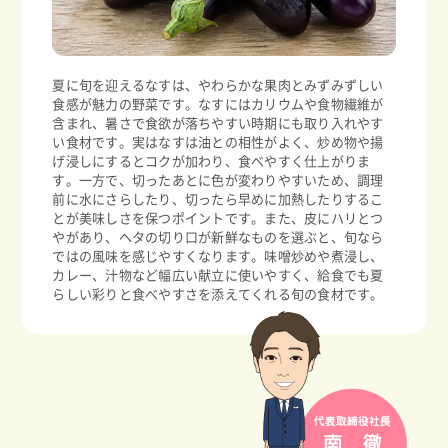
夏に旬を迎えるなすは、やわらかな果肉とみずみずしい
食感が魅力の野菜です。なすにはカリウムや食物繊維が
含まれ、暑さで食欲が落ちやすい時期にも取り入れやす
い食材です。実はなすは油との相性がよく、炒め物や揚
げ浸しにするとコクが加わり、食べやすく仕上がりま
す。一方で、切ったあとに色が変わりやすいため、調理
前に水にさらしたり、切ったら早めに加熱したりするこ
とが美味しさを保つポイントです。また、皮にハリとつ
やがあり、ヘタの切り口が新鮮なものを選ぶと、旬なら
ではの風味を感じやすくなります。味噌炒めや煮浸し、
カレー、汁物など幅広い献立に使いやすく、給食でも夏
らしい彩りと食べやすさを添えてくれる旬の食材です。