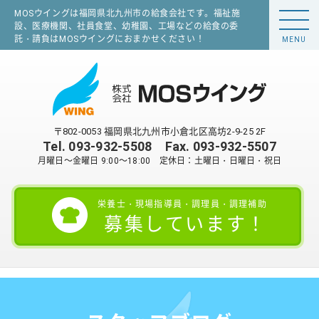
MOSウイングは福岡県北九州市の給食会社です。福祉施
設、医療機関、社員食堂、幼稚園、工場などの給食の委
託・請負はMOSウイングにおまかせください！
MENU
〒802-0053 福岡県北九州市小倉北区高坊2-9-25 2F
Tel.
093-932-5508
Fax. 093-932-5507
月曜日～金曜日 9:00～18:00 定休日：土曜日・日曜日・祝日
栄養士・現場指導員・調理員・調理補助
募集しています！