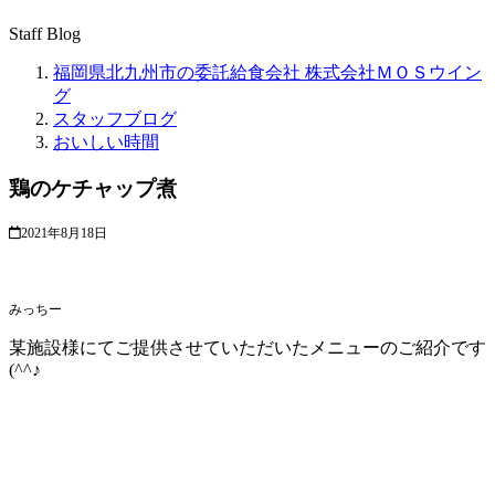
Staff Blog
福岡県北九州市の委託給食会社 株式会社ＭＯＳウイン
グ
スタッフブログ
おいしい時間
鶏のケチャップ煮
2021年8月18日
みっちー
某施設様にてご提供させていただいたメニューのご紹介です
(^^♪