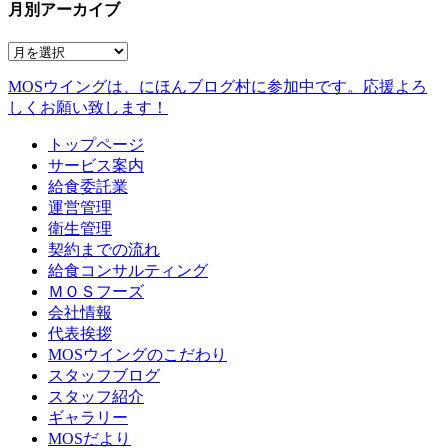
月別アーカイブ
MOSウイングは、にほんブログ村に参加中です。
応援よろ
しくお願い致します！
トップページ
サービス案内
給食委託業
運営管理
衛生管理
契約までの流れ
給食コンサルティング
ＭＯＳフーズ
会社情報
代表挨拶
MOSウイングのこだわり
スタッフブログ
スタッフ紹介
ギャラリー
MOSだより