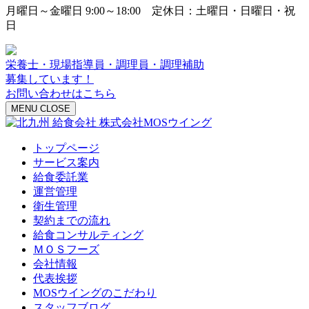
月曜日～金曜日 9:00～18:00 定休日：土曜日・日曜日・祝
日
栄養士・現場指導員・調理員・調理補助
募集しています！
お問い合わせはこちら
MENU
CLOSE
トップページ
サービス案内
給食委託業
運営管理
衛生管理
契約までの流れ
給食コンサルティング
ＭＯＳフーズ
会社情報
代表挨拶
MOSウイングのこだわり
スタッフブログ