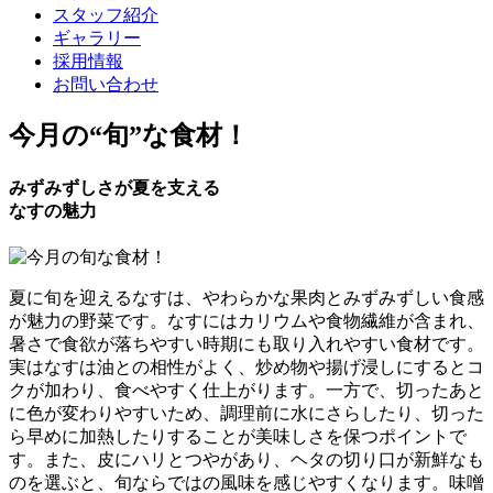
スタッフ紹介
ギャラリー
採用情報
お問い合わせ
今月の
“旬”
な食材！
みずみずしさが夏を支える
なすの魅力
夏に旬を迎えるなすは、やわらかな果肉とみずみずしい食感
が魅力の野菜です。なすにはカリウムや食物繊維が含まれ、
暑さで食欲が落ちやすい時期にも取り入れやすい食材です。
実はなすは油との相性がよく、炒め物や揚げ浸しにするとコ
クが加わり、食べやすく仕上がります。一方で、切ったあと
に色が変わりやすいため、調理前に水にさらしたり、切った
ら早めに加熱したりすることが美味しさを保つポイントで
す。また、皮にハリとつやがあり、ヘタの切り口が新鮮なも
のを選ぶと、旬ならではの風味を感じやすくなります。味噌