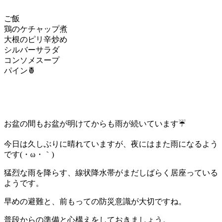
ご飯
鶏のケチャップ煮
大根のピリ辛炒め
シルバーサラダ
コンソメスープ
パイン🍍
お盆の間もお盆が明けてからも雨が続いています☔
今日は久しぶりに晴れていますが、夜にはまた雨になるよう
です(・ω・｀)
猛烈な雨を降らす、線状降水帯がまだしばらく居座っている
ようです。
早めの避難と、前もっての防災意識が大切ですね。
普段からの準備と心構えをしておきましょう。