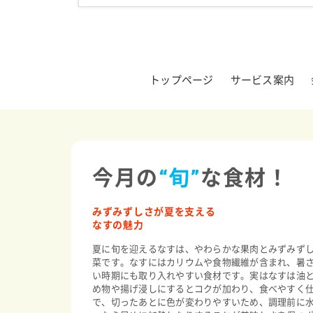
トップページ
サービス案内
今月の
“旬”
な食材！
みずみずしさが夏を支える
なすの魅力
夏に旬を迎えるなすは、やわらかな果肉とみずみず
菜です。なすにはカリウムや食物繊維が含まれ、暑
い時期にも取り入れやすい食材です。実はなすは油
め物や揚げ浸しにするとコクが加わり、食べやすく
で、切ったあとに色が変わりやすいため、調理前に