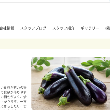
会社情報
スタッフブログ
スタッフ紹介
ギャラリー
採
しい食感が魅力の野
さで食欲が落ちやす
との相性がよく、炒
仕上がります。一方
水にさらしたり、切