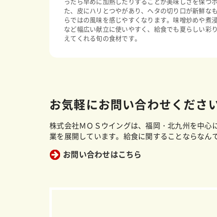
ったら早めに加熱したりすることが美味しさを保つ
た、皮にハリとつやがあり、ヘタの切り口が新鮮な
らではの風味を感じやすくなります。味噌炒めや煮
など幅広い献立に使いやすく、給食でも夏らしい彩
えてくれる旬の食材です。
お気軽にお問い合わせくださ
株式会社ＭＯＳウイングは、福岡・北九州を中心
業を展開しています。給食に関することならなん
お問い合わせはこちら