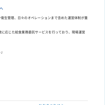
へ
や衛生管理、日々のオペレーションまで含めた運営体制が重
数に応じた給食業務委託サービスを行っており、現場運営
。
る」