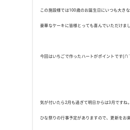
この施設様では100歳のお誕生日にいつも大きなケ
豪華なケーキに皆様とっても喜んでいただけま
今回はいちごで作ったハートがポイントです(∩´
気が付いたら2月も過ぎて明日からは3月ですね
ひな祭りの行事予定がありますので、更新をお楽し