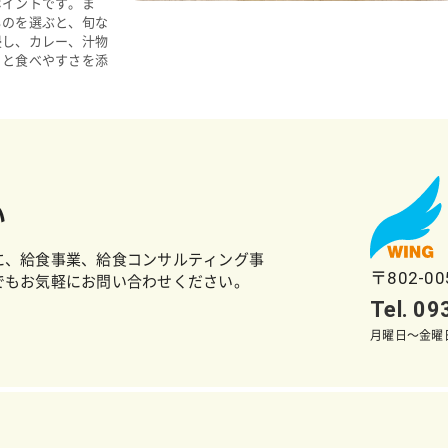
ポイントです。ま
ものを選ぶと、旬な
浸し、カレー、汁物
りと食べやすさを添
い
に、給食事業、給食コンサルティング事
〒802-0
でもお気軽にお問い合わせください。
Tel. 0
月曜日～金曜日