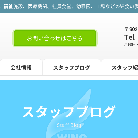
す。福祉施設、医療機関、社員食堂、幼稚園、工場などの給食の委
〒80
Tel.
お問い合わせはこちら
月曜日～
会社情報
スタッフブログ
スタッフ
スタッフブログ
Staff Blog