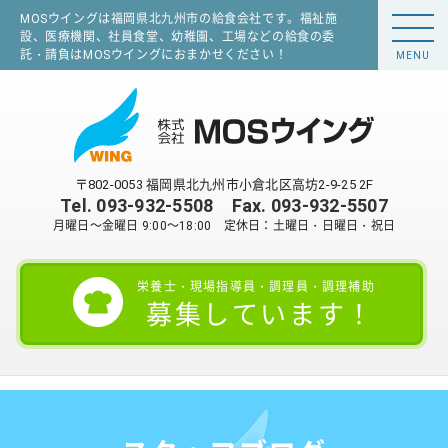
MOSウイングは福岡県北九州市の給食会社です。福祉施
設、医療機関、社員食堂、幼稚園、工場などの給食の委
託・請負はMOSウイングにおまかせください！
MENU
〒802-0053 福岡県北九州市小倉北区高坊2-9-25 2F
Tel.
093-932-5508
Fax. 093-932-5507
月曜日～金曜日 9:00～18:00 定休日：土曜日・日曜日・祝日
栄養士・現場指導員・調理員・調理補助
募集しています！