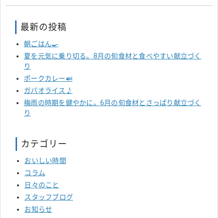
最新の投稿
朝ごはん🍳
夏を元気に乗り切る。8月の旬食材と食べやすい献立づく
り
ポークカレー🍛
ガパオライス♪
梅雨の時期を健やかに。6月の旬食材とさっぱり献立づく
り
カテゴリー
おいしい時間
コラム
日々のこと
スタッフブログ
お知らせ