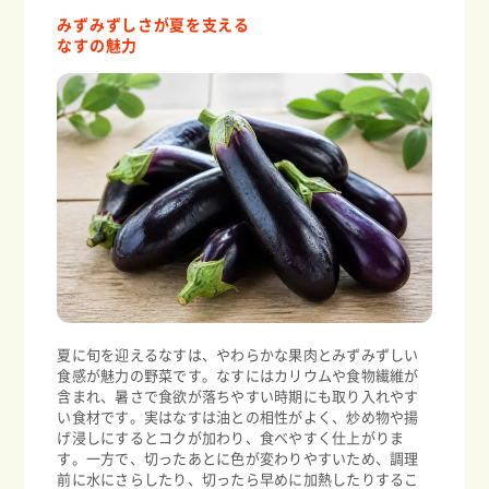
みずみずしさが夏を支える
なすの魅力
夏に旬を迎えるなすは、やわらかな果肉とみずみずしい
食感が魅力の野菜です。なすにはカリウムや食物繊維が
含まれ、暑さで食欲が落ちやすい時期にも取り入れやす
い食材です。実はなすは油との相性がよく、炒め物や揚
げ浸しにするとコクが加わり、食べやすく仕上がりま
す。一方で、切ったあとに色が変わりやすいため、調理
前に水にさらしたり、切ったら早めに加熱したりするこ