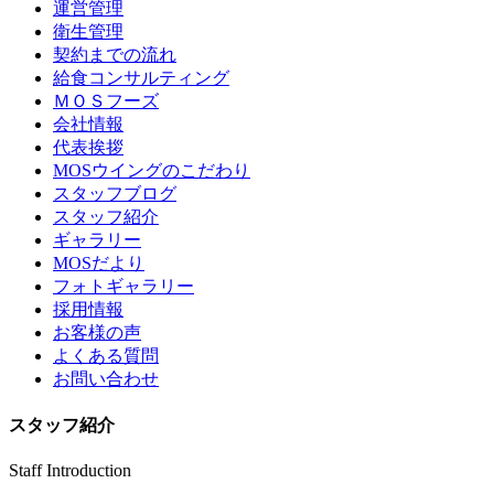
運営管理
衛生管理
契約までの流れ
給食コンサルティング
ＭＯＳフーズ
会社情報
代表挨拶
MOSウイングのこだわり
スタッフブログ
スタッフ紹介
ギャラリー
MOSだより
フォトギャラリー
採用情報
お客様の声
よくある質問
お問い合わせ
スタッフ紹介
Staff Introduction