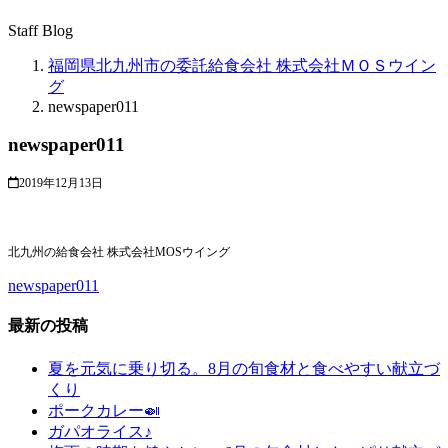
Staff Blog
福岡県北九州市の委託給食会社 株式会社ＭＯＳウイン
グ
newspaper011
newspaper011
2019年12月13日
北九州の給食会社 株式会社MOSウイング
newspaper011
最新の投稿
夏を元気に乗り切る。8月の旬食材と食べやすい献立づ
くり
ポークカレー🍛
ガパオライス♪