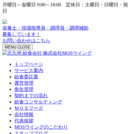
月曜日～金曜日 9:00～18:00 定休日：土曜日・日曜日・祝
日
栄養士・現場指導員・調理員・調理補助
募集しています！
お問い合わせはこちら
MENU
CLOSE
トップページ
サービス案内
給食委託業
運営管理
衛生管理
契約までの流れ
給食コンサルティング
ＭＯＳフーズ
会社情報
代表挨拶
MOSウイングのこだわり
スタッフブログ