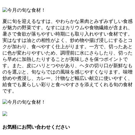
夏に旬を迎えるなすは、やわらかな果肉とみずみずしい食感
が魅力の野菜です。なすにはカリウムや食物繊維が含まれ、
暑さで食欲が落ちやすい時期にも取り入れやすい食材です。
実はなすは油との相性がよく、炒め物や揚げ浸しにするとコ
クが加わり、食べやすく仕上がります。一方で、切ったあと
に色が変わりやすいため、調理前に水にさらしたり、切った
ら早めに加熱したりすることが美味しさを保つポイントで
す。また、皮にハリとつやがあり、ヘタの切り口が新鮮なも
のを選ぶと、旬ならではの風味を感じやすくなります。味噌
炒めや煮浸し、カレー、汁物など幅広い献立に使いやすく、
給食でも夏らしい彩りと食べやすさを添えてくれる旬の食材
です。
お気軽にお問い合わせください