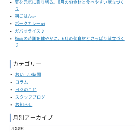
夏を元気に乗り切る。8月の旬食材と食べやすい献立づく
り
朝ごはん🍳
ポークカレー🍛
ガパオライス♪
梅雨の時期を健やかに。6月の旬食材とさっぱり献立づく
り
カテゴリー
おいしい時間
コラム
日々のこと
スタッフブログ
お知らせ
月別アーカイブ