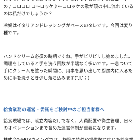
の♪コロコロ コ～ロッケ♪←コロッケの歌が頭の中に流れている
のは私だけでしょうか？
冷奴はイタリアンドレッシングがベースのタレです。今回は変り
種です。
ハンドクリーム必須の時期ですね。手がピリピリし始めました。
調理をしていると手を洗う回数が半端なく多いです。一息ついて
手にクリームを塗った瞬間に、用事を思い出して厨房内に入るた
めに手を洗うとき少し落ち込みます(°Д°；)
給食業務の運営・委託をご検討中のご担当者様へ
給食現場では、献立内容だけでなく、人員配置や衛生管理、日々
のオペレーションまで含めた運営体制が重要になります。
株式会社MOSウイングでは、施設の特性や提供数に応じた給食業