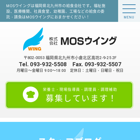
MOSウイングは福岡県北九州市の給食会社です。福祉施
設、医療機関、社員食堂、幼稚園、工場などの給食の委
託・請負はMOSウイングにおまかせください！
MENU
〒802-0053 福岡県北九州市小倉北区高坊2-9-25 2F
Tel.
093-932-5508
Fax. 093-932-5507
月曜日～金曜日 9:00～18:00 定休日：土曜日・日曜日・祝日
栄養士・現場指導員・調理員・調理補助
募集しています！