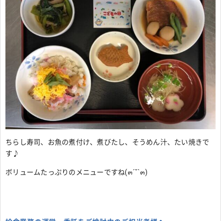
ちらし寿司、お魚の煮付け、煮びたし、そうめん汁、たい焼きで
す♪
ボリュームたっぷりのメニューですね(๓´˘`๓)