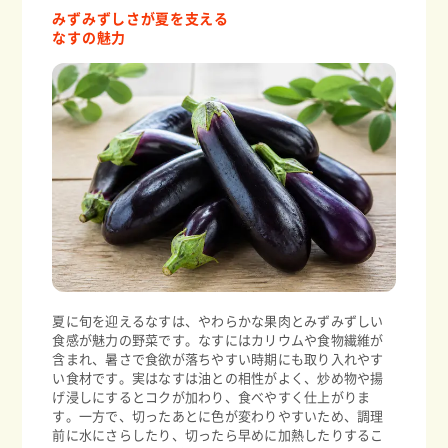
みずみずしさが夏を支える
なすの魅力
夏に旬を迎えるなすは、やわらかな果肉とみずみずしい
食感が魅力の野菜です。なすにはカリウムや食物繊維が
含まれ、暑さで食欲が落ちやすい時期にも取り入れやす
い食材です。実はなすは油との相性がよく、炒め物や揚
げ浸しにするとコクが加わり、食べやすく仕上がりま
す。一方で、切ったあとに色が変わりやすいため、調理
前に水にさらしたり、切ったら早めに加熱したりするこ