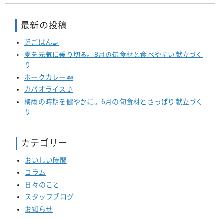
最新の投稿
朝ごはん🍳
夏を元気に乗り切る。8月の旬食材と食べやすい献立づく
り
ポークカレー🍛
ガパオライス♪
梅雨の時期を健やかに。6月の旬食材とさっぱり献立づく
り
カテゴリー
おいしい時間
コラム
日々のこと
スタッフブログ
お知らせ