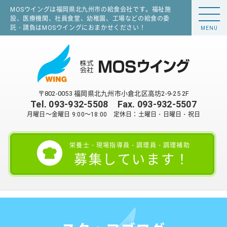
MOSウイングは福岡県北九州市の給食会社です。福祉施
設、医療機関、社員食堂、幼稚園、工場などの給食の委
託・請負はMOSウイングにおまかせください！
MENU
〒802-0053 福岡県北九州市小倉北区高坊2-9-25 2F
Tel.
093-932-5508
Fax. 093-932-5507
月曜日～金曜日 9:00～18:00 定休日：土曜日・日曜日・祝日
栄養士・現場指導員・調理員・調理補助
募集しています！