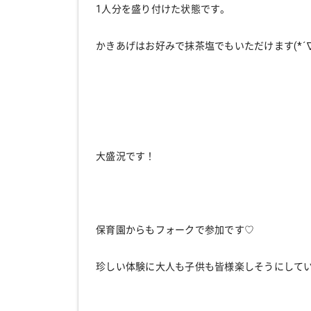
1人分を盛り付けた状態です。
かきあげはお好みで抹茶塩でもいただけます(*´∇
大盛況です！
保育園からもフォークで参加です♡
珍しい体験に大人も子供も皆様楽しそうにしていまし