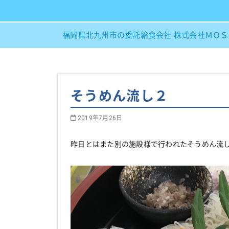
福岡県北九州市の委託給食会社 株式会社ＭＯ
そうめん流し２
2019年7月26日
昨日とはまた別の施設様で行われたそうめん流しの