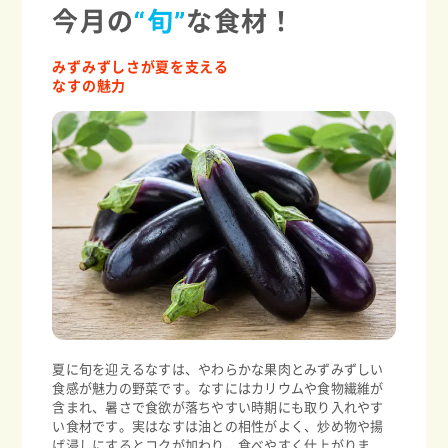
今月の
“旬”
な食材！
みずみずしさが夏を支える
なすの魅力
夏に旬を迎えるなすは、やわらかな果肉とみずみずしい
食感が魅力の野菜です。なすにはカリウムや食物繊維が
含まれ、暑さで食欲が落ちやすい時期にも取り入れやす
い食材です。実はなすは油との相性がよく、炒め物や揚
げ浸しにするとコクが加わり、食べやすく仕上がりま