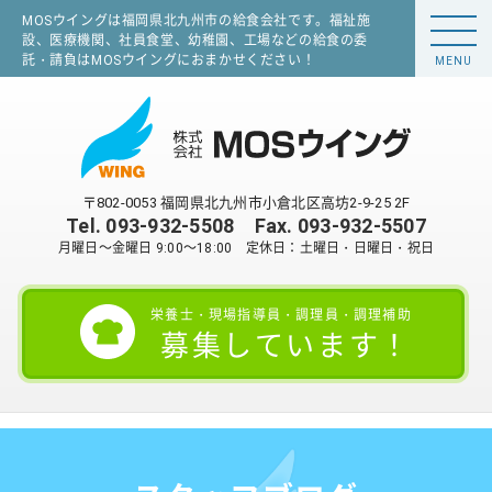
MOSウイングは福岡県北九州市の給食会社です。福祉施
設、医療機関、社員食堂、幼稚園、工場などの給食の委
託・請負はMOSウイングにおまかせください！
MENU
〒802-0053 福岡県北九州市小倉北区高坊2-9-25 2F
Tel.
093-932-5508
Fax. 093-932-5507
月曜日～金曜日 9:00～18:00 定休日：土曜日・日曜日・祝日
栄養士・現場指導員・調理員・調理補助
募集しています！