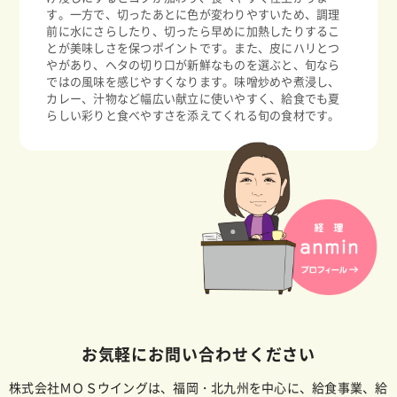
す。一方で、切ったあとに色が変わりやすいため、調理
前に水にさらしたり、切ったら早めに加熱したりするこ
とが美味しさを保つポイントです。また、皮にハリとつ
やがあり、ヘタの切り口が新鮮なものを選ぶと、旬なら
ではの風味を感じやすくなります。味噌炒めや煮浸し、
カレー、汁物など幅広い献立に使いやすく、給食でも夏
らしい彩りと食べやすさを添えてくれる旬の食材です。
お気軽にお問い合わせください
株式会社ＭＯＳウイングは、福岡・北九州を中心に、給食事業、給