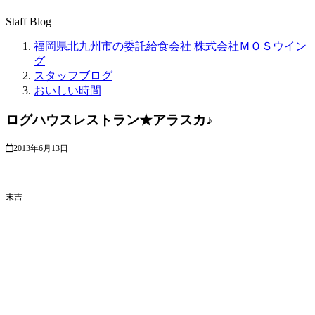
Staff Blog
福岡県北九州市の委託給食会社 株式会社ＭＯＳウイン
グ
スタッフブログ
おいしい時間
ログハウスレストラン★アラスカ♪
2013年6月13日
末吉