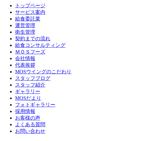
トップページ
サービス案内
給食委託業
運営管理
衛生管理
契約までの流れ
給食コンサルティング
ＭＯＳフーズ
会社情報
代表挨拶
MOSウイングのこだわり
スタッフブログ
スタッフ紹介
ギャラリー
MOSだより
フォトギャラリー
採用情報
お客様の声
よくある質問
お問い合わせ