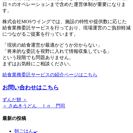
日々のオペレーションまで含めた運営体制が重要になりま
す。
株式会社MOSウイングでは、施設の特性や提供数に応じた
給食業務委託サービスを行っており、現場運営のご負担軽減
につながるご提案を行っています。
「現状の給食運営が最適かどうか分からない」
「将来的な委託を視野に入れて情報収集している」
という段階でも問題ありません。
まずはお気軽にご相談ください。
給食業務委託サービスの紹介ページはこちら
お問い合わせはこちら
ずんだ餅 ＞
＜ さぬきうどん Ｉｎ 門司
最新の投稿
朝ごはん🍳