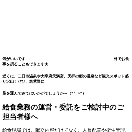
気がいいです
外でお食
事を摂ることもできます★
近くに、二日市温泉や大宰府天満宮、天拝の郷の温泉など観光スポット盛
り沢山！ぜひ、筑紫野に
足を運んでみてはいかがでしょうか～（*^_^*）
給食業務の運営・委託をご検討中のご
担当者様へ
給食現場では、献立内容だけでなく、人員配置や衛生管理、