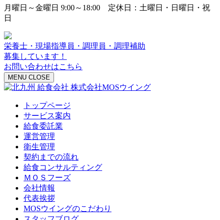
月曜日～金曜日 9:00～18:00 定休日：土曜日・日曜日・祝
日
栄養士・現場指導員・調理員・調理補助
募集しています！
お問い合わせはこちら
MENU
CLOSE
トップページ
サービス案内
給食委託業
運営管理
衛生管理
契約までの流れ
給食コンサルティング
ＭＯＳフーズ
会社情報
代表挨拶
MOSウイングのこだわり
スタッフブログ