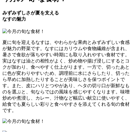
みずみずしさが夏を支える
なすの魅力
夏に旬を迎えるなすは、やわらかな果肉とみずみずしい食感
が魅力の野菜です。なすにはカリウムや食物繊維が含まれ、
暑さで食欲が落ちやすい時期にも取り入れやすい食材です。
実はなすは油との相性がよく、炒め物や揚げ浸しにするとコ
クが加わり、食べやすく仕上がります。一方で、切ったあと
に色が変わりやすいため、調理前に水にさらしたり、切った
ら早めに加熱したりすることが美味しさを保つポイントで
す。また、皮にハリとつやがあり、ヘタの切り口が新鮮なも
のを選ぶと、旬ならではの風味を感じやすくなります。味噌
炒めや煮浸し、カレー、汁物など幅広い献立に使いやすく、
給食でも夏らしい彩りと食べやすさを添えてくれる旬の食材
です。