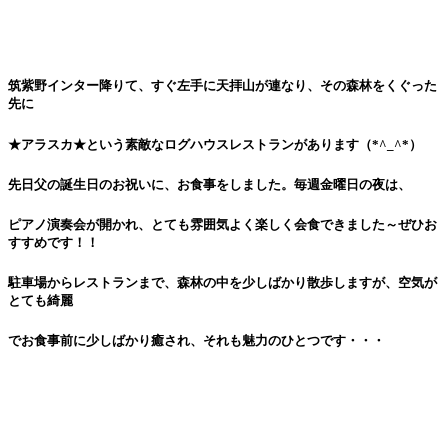
筑紫野インター降りて、すぐ左手に天拝山が連なり、その森林をくぐった
先に
★アラスカ★という素敵なログハウスレストランがあります（*^_^*）
先日父の誕生日のお祝いに、お食事をしました。毎週金曜日の夜は、
ピアノ演奏会が開かれ、とても雰囲気よく楽しく会食できました～ぜひお
すすめです！！
駐車場からレストランまで、森林の中を少しばかり散歩しますが、空気が
とても綺麗
でお食事前に少しばかり癒され、それも魅力のひとつです・・・