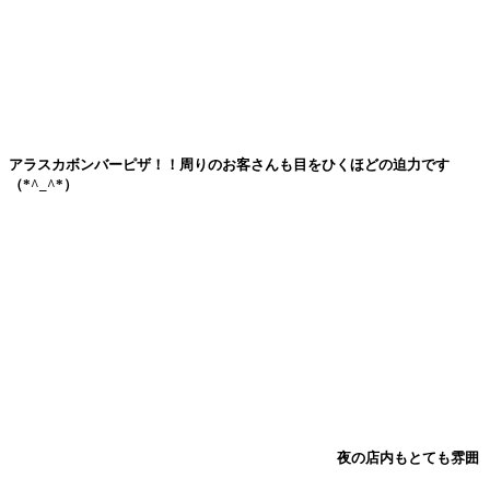
アラスカボンバーピザ！！周りのお客さんも目をひくほどの迫力です
（*^_^*）
夜の店内もとても雰囲