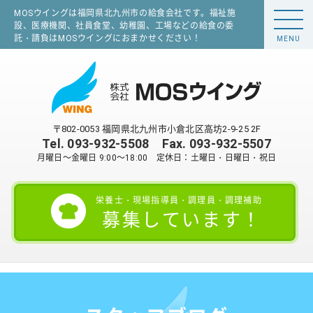
MOSウイングは福岡県北九州市の給食会社です。福祉施
設、医療機関、社員食堂、幼稚園、工場などの給食の委
託・請負はMOSウイングにおまかせください！
MENU
〒802-0053 福岡県北九州市小倉北区高坊2-9-25 2F
Tel.
093-932-5508
Fax. 093-932-5507
月曜日～金曜日 9:00～18:00 定休日：土曜日・日曜日・祝日
栄養士・現場指導員・調理員・調理補助
募集しています！