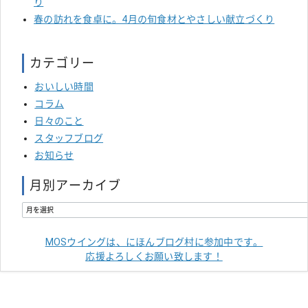
り
春の訪れを食卓に。4月の旬食材とやさしい献立づくり
カテゴリー
おいしい時間
コラム
日々のこと
スタッフブログ
お知らせ
月別アーカイブ
MOSウイングは、にほんブログ村に参加中です。
応援よろしくお願い致します！