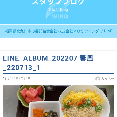
スタッフブログ
Staff Blog
LINE_
福岡県北九州市の委託給食会社 株式会社ＭＯＳウイング
LINE_ALBUM_202207 春風
_220713_1
2022年7月13日
みっちー