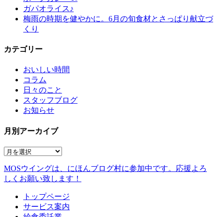
ガパオライス♪
梅雨の時期を健やかに。6月の旬食材とさっぱり献立づ
くり
カテゴリー
おいしい時間
コラム
日々のこと
スタッフブログ
お知らせ
月別アーカイブ
MOSウイングは、にほんブログ村に参加中です。
応援よろ
しくお願い致します！
トップページ
サービス案内
給食委託業