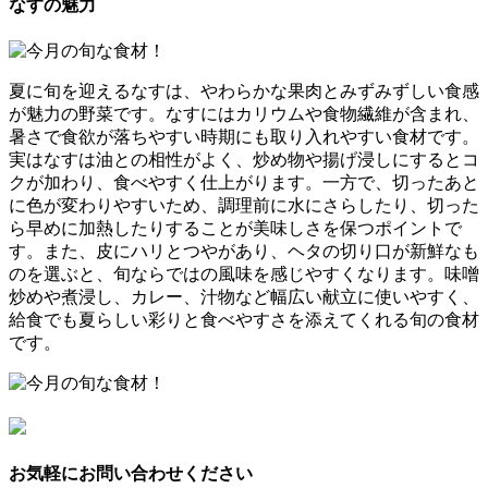
なすの魅力
夏に旬を迎えるなすは、やわらかな果肉とみずみずしい食感
が魅力の野菜です。なすにはカリウムや食物繊維が含まれ、
暑さで食欲が落ちやすい時期にも取り入れやすい食材です。
実はなすは油との相性がよく、炒め物や揚げ浸しにするとコ
クが加わり、食べやすく仕上がります。一方で、切ったあと
に色が変わりやすいため、調理前に水にさらしたり、切った
ら早めに加熱したりすることが美味しさを保つポイントで
す。また、皮にハリとつやがあり、ヘタの切り口が新鮮なも
のを選ぶと、旬ならではの風味を感じやすくなります。味噌
炒めや煮浸し、カレー、汁物など幅広い献立に使いやすく、
給食でも夏らしい彩りと食べやすさを添えてくれる旬の食材
です。
お気軽にお問い合わせください