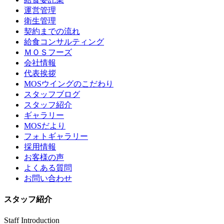
運営管理
衛生管理
契約までの流れ
給食コンサルティング
ＭＯＳフーズ
会社情報
代表挨拶
MOSウイングのこだわり
スタッフブログ
スタッフ紹介
ギャラリー
MOSだより
フォトギャラリー
採用情報
お客様の声
よくある質問
お問い合わせ
スタッフ紹介
Staff Introduction