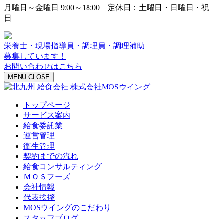
月曜日～金曜日 9:00～18:00 定休日：土曜日・日曜日・祝
日
栄養士・現場指導員・調理員・調理補助
募集しています！
お問い合わせはこちら
MENU
CLOSE
トップページ
サービス案内
給食委託業
運営管理
衛生管理
契約までの流れ
給食コンサルティング
ＭＯＳフーズ
会社情報
代表挨拶
MOSウイングのこだわり
スタッフブログ