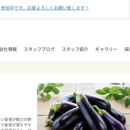
に参加中です。
応援よろしくお願い致します！
会社情報
スタッフブログ
スタッフ紹介
ギャラリー
採
しい食感が魅力の野
さで食欲が落ちやす