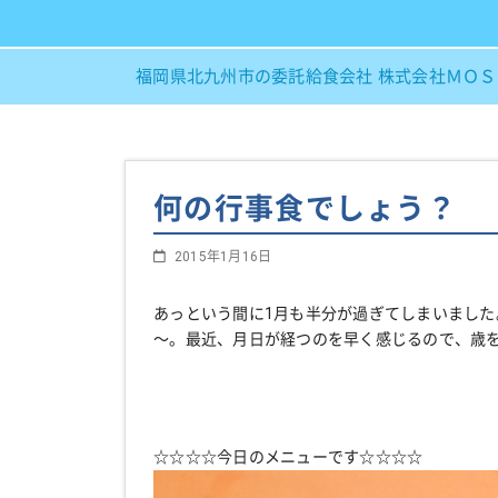
福岡県北九州市の委託給食会社 株式会社ＭＯ
何の行事食でしょう？
2015年1月16日
あっという間に1月も半分が過ぎてしまいまし
～。最近、月日が経つのを早く感じるので、歳を取
☆☆☆☆今日のメニューです☆☆☆☆