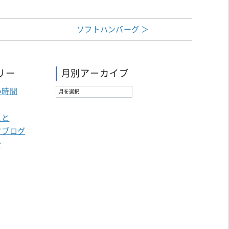
ソフトハンバーグ ＞
リー
月別アーカイブ
い時間
こと
フブログ
せ