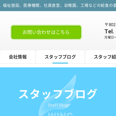
す。福祉施設、医療機関、社員食堂、幼稚園、工場などの給食の委
〒80
Tel.
お問い合わせはこちら
月曜日～
会社情報
スタッフブログ
スタッフ
スタッフブログ
Staff Blog