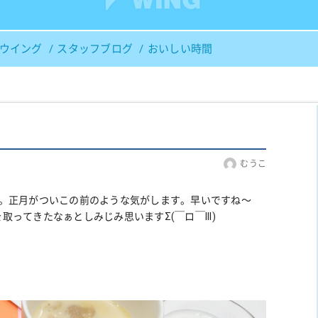
Ｓウイング
スタッフブログ
おいしい時間
むうこ
た。正月がついこの前のような気がします。早いですね～
ってきたなぁとしみじみ思いますΣ(￣ロ￣lll)