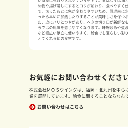
い時期にも取り入れやすい食材です。実はなすは油
め物や揚げ浸しにするとコクが加わり、食べやすく
で、切ったあとに色が変わりやすいため、調理前に
ったら早めに加熱したりすることが美味しさを保つ
た、皮にハリとつやがあり、ヘタの切り口が新鮮な
らではの風味を感じやすくなります。味噌炒めや煮
など幅広い献立に使いやすく、給食でも夏らしい彩
えてくれる旬の食材です。
お気軽にお問い合わせくださ
株式会社ＭＯＳウイングは、福岡・北九州を中心
業を展開しています。給食に関することならなん
お問い合わせはこちら