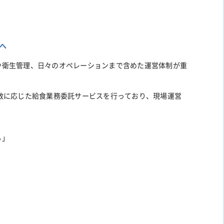
へ
や衛生管理、日々のオペレーションまで含めた運営体制が重
数に応じた給食業務委託サービスを行っており、現場運営
。
る」