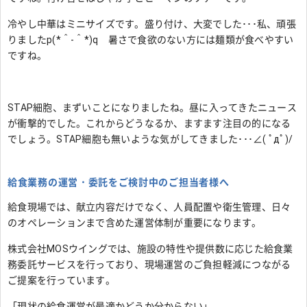
冷やし中華はミニサイズです。盛り付け、大変でした･･･私、頑張
りましたp(*＾-＾*)q 暑さで食欲のない方には麺類が食べやすい
ですね。
STAP細胞、まずいことになりましたね。昼に入ってきたニュース
が衝撃的でした。これからどうなるか、ますます注目の的になる
でしょう。STAP細胞も無いような気がしてきました･･･∠( ﾟдﾟ)/
給食業務の運営・委託をご検討中のご担当者様へ
給食現場では、献立内容だけでなく、人員配置や衛生管理、日々
のオペレーションまで含めた運営体制が重要になります。
株式会社MOSウイングでは、施設の特性や提供数に応じた給食業
務委託サービスを行っており、現場運営のご負担軽減につながる
ご提案を行っています。
「現状の給食運営が最適かどうか分からない」