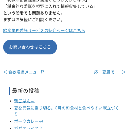
「将来的な委託を視野に入れて情報収集している」
という段階でも問題ありません。
まずはお気軽にご相談ください。
給食業務委託サービスの紹介ページはこちら
お問い合わせはこちら
＜ 食欲増進メニュー!?
一応 夏風で･･･ ＞
最新の投稿
朝ごはん🍳
夏を元気に乗り切る。8月の旬食材と食べやすい献立づく
り
ポークカレー🍛
ガパオライス♪