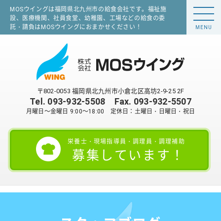
MOSウイングは福岡県北九州市の給食会社です。福祉施
設、医療機関、社員食堂、幼稚園、工場などの給食の委
託・請負はMOSウイングにおまかせください！
MENU
〒802-0053 福岡県北九州市小倉北区高坊2-9-25 2F
Tel.
093-932-5508
Fax. 093-932-5507
月曜日～金曜日 9:00～18:00 定休日：土曜日・日曜日・祝日
栄養士・現場指導員・調理員・調理補助
募集しています！