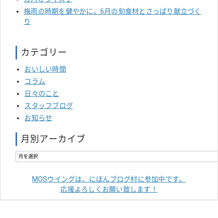
梅雨の時期を健やかに。6月の旬食材とさっぱり献立づく
り
カテゴリー
おいしい時間
コラム
日々のこと
スタッフブログ
お知らせ
月別アーカイブ
MOSウイングは、にほんブログ村に参加中です。
応援よろしくお願い致します！