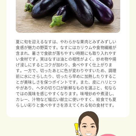
夏に旬を迎えるなすは、やわらかな果肉とみずみずしい
食感が魅力の野菜です。なすにはカリウムや食物繊維が
含まれ、暑さで食欲が落ちやすい時期にも取り入れやす
い食材です。実はなすは油との相性がよく、炒め物や揚
げ浸しにするとコクが加わり、食べやすく仕上がりま
す。一方で、切ったあとに色が変わりやすいため、調理
前に水にさらしたり、切ったら早めに加熱したりするこ
とが美味しさを保つポイントです。また、皮にハリとつ
やがあり、ヘタの切り口が新鮮なものを選ぶと、旬なら
ではの風味を感じやすくなります。味噌炒めや煮浸し、
カレー、汁物など幅広い献立に使いやすく、給食でも夏
らしい彩りと食べやすさを添えてくれる旬の食材です。