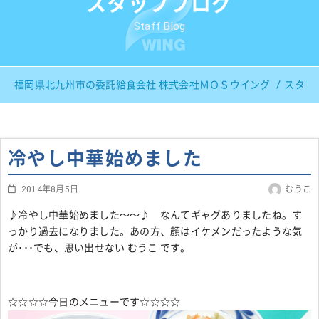
スタッフブログ
Staff Blog
福岡県北九州市の委託給食会社 株式会社ＭＯＳウイング
スタッ
冷やし中華始めました
2014年8月5日
むうこ
♪冷やし中華始めました～～♪ なんてギャグありましたね。す
っかり過去になりました。あの方、顔はイケメンだったような気
が･･･でも、思い出せない むうこ です。
☆☆☆☆今日のメニューです☆☆☆☆