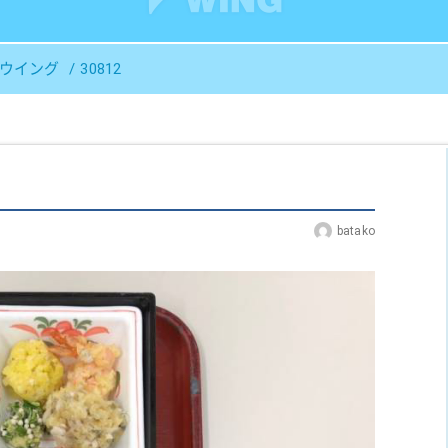
Ｓウイング
30812
batako