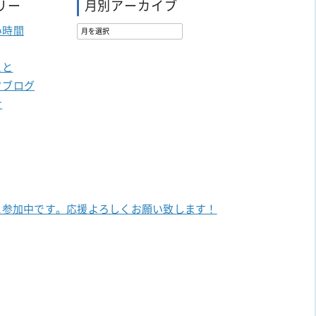
リー
月別アーカイブ
い時間
こと
フブログ
せ
に参加中です。
応援よろしくお願い致します！