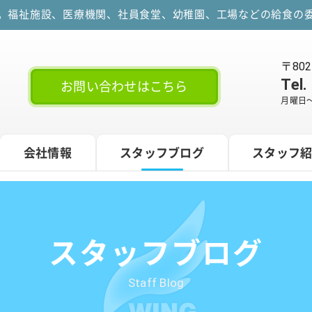
す。福祉施設、医療機関、社員食堂、幼稚園、工場などの給食の委
〒80
Tel.
お問い合わせはこちら
月曜日～
会社情報
スタッフブログ
スタッフ
スタッフブログ
Staff Blog