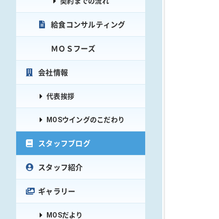
契約までの流れ
給食コンサルティング
ＭＯＳフーズ
会社情報
代表挨拶
MOSウイングのこだわり
スタッフブログ
スタッフ紹介
ギャラリー
MOSだより