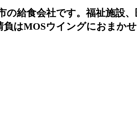
州市の給食会社です。福祉施設、
請負はMOSウイングにおまか