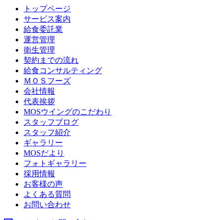
トップページ
サービス案内
給食委託業
運営管理
衛生管理
契約までの流れ
給食コンサルティング
ＭＯＳフーズ
会社情報
代表挨拶
MOSウイングのこだわり
スタッフブログ
スタッフ紹介
ギャラリー
MOSだより
フォトギャラリー
採用情報
お客様の声
よくある質問
お問い合わせ