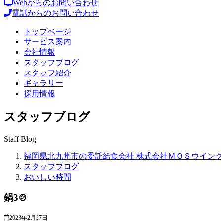
Webからのお問い合わせ
電話からのお問い合わせ
トップページ
サービス案内
会社情報
スタッフブログ
スタッフ紹介
ギャラリー
採用情報
スタッフブログ
Staff Blog
福岡県北九州市の委託給食会社 株式会社ＭＯＳウイン
スタッフブログ
おいしい時間
鍋3🍲
2023年2月27日