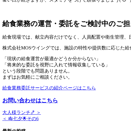
給食業務の運営・委託をご検討中のご担
給食現場では、献立内容だけでなく、人員配置や衛生管理、
株式会社MOSウイングでは、施設の特性や提供数に応じた
「現状の給食運営が最適かどうか分からない」
「将来的な委託を視野に入れて情報収集している」
という段階でも問題ありません。
まずはお気軽にご相談ください。
給食業務委託サービスの紹介ページはこちら
お問い合わせはこちら
大人様ランチ🍤 ＞
＜ 🎋七夕🌟その6