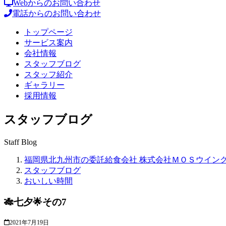
Webからのお問い合わせ
電話からのお問い合わせ
トップページ
サービス案内
会社情報
スタッフブログ
スタッフ紹介
ギャラリー
採用情報
スタッフブログ
Staff Blog
福岡県北九州市の委託給食会社 株式会社ＭＯＳウイン
スタッフブログ
おいしい時間
🎋七夕🌟その7
2021年7月19日