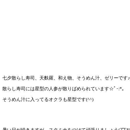
七夕散らし寿司、天麩羅、和え物、そうめん汁、ゼリーです♪
散らし寿司には星型の人参が散りばめられています☆ﾟ･:*｡
そうめん汁に入ってるオクラも星型です(^^)