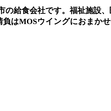
州市の給食会社です。福祉施設、
請負はMOSウイングにおまか