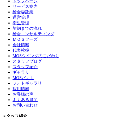
トップページ
サービス案内
給食委託業
運営管理
衛生管理
契約までの流れ
給食コンサルティング
ＭＯＳフーズ
会社情報
代表挨拶
MOSウイングのこだわり
スタッフブログ
スタッフ紹介
ギャラリー
MOSだより
フォトギャラリー
採用情報
お客様の声
よくある質問
お問い合わせ
スタッフ紹介