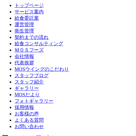
トップページ
サービス案内
給食委託業
運営管理
衛生管理
契約までの流れ
給食コンサルティング
ＭＯＳフーズ
会社情報
代表挨拶
MOSウイングのこだわり
スタッフブログ
スタッフ紹介
ギャラリー
MOSだより
フォトギャラリー
採用情報
お客様の声
よくある質問
お問い合わせ