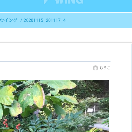
Ｓウイング
20201115_201117_4
むうこ