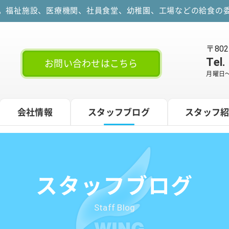
す。福祉施設、医療機関、社員食堂、幼稚園、工場などの給食の委
〒80
Tel.
お問い合わせはこちら
月曜日～
会社情報
スタッフブログ
スタッフ
スタッフブログ
Staff Blog