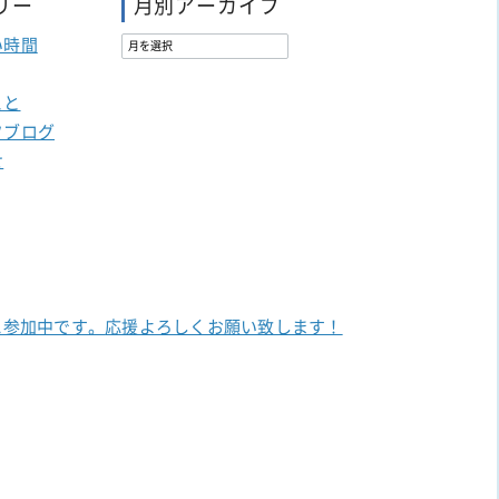
リー
月別アーカイブ
い時間
こと
フブログ
せ
に参加中です。
応援よろしくお願い致します！